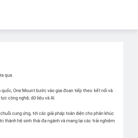
ừa qua.
quốc, One Mount bước vào giai đoạn tiếp theo: kết nối và
lực công nghệ, dữ liệu và AI.
chuỗi cung ứng, tới các giải pháp toàn diện cho phân khúc
 trị thành hệ sinh thái đa ngành và mang lại các trải nghiệm