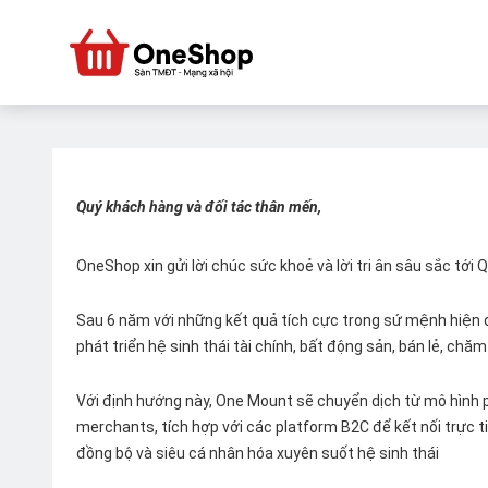
Quý khách hàng và đối tác thân mến,
OneShop xin gửi lời chúc sức khoẻ và lời tri ân sâu sắc tới
Sau 6 năm với những kết quả tích cực trong sứ mệnh hiện đ
phát triển hệ sinh thái tài chính, bất động sản, bán lẻ, ch
Với định hướng này, One Mount sẽ chuyển dịch từ mô hình p
merchants, tích hợp với các platform B2C để kết nối trực tiế
đồng bộ và siêu cá nhân hóa xuyên suốt hệ sinh thái