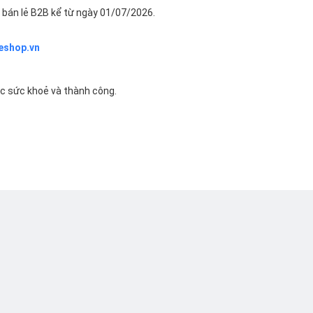
bán lẻ B2B kể từ ngày 01/07/2026.
eshop.vn
ác sức khoẻ và thành công.