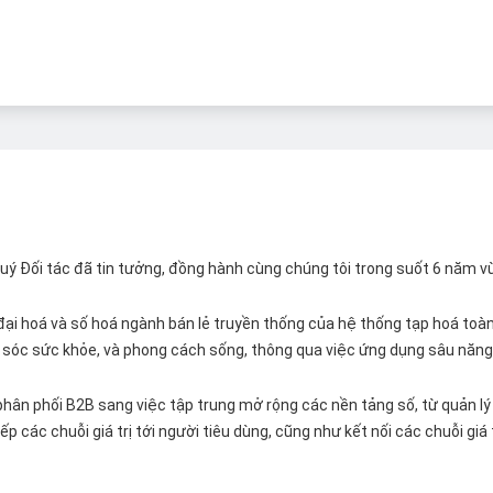
 Quý Đối tác đã tin tưởng, đồng hành cùng chúng tôi trong suốt 6 năm v
ại hoá và số hoá ngành bán lẻ truyền thống của hệ thống tạp hoá toàn 
ăm sóc sức khỏe, và phong cách sống, thông qua việc ứng dụng sâu năng 
hân phối B2B sang việc tập trung mở rộng các nền tảng số, từ quản lý 
p các chuỗi giá trị tới người tiêu dùng, cũng như kết nối các chuỗi giá