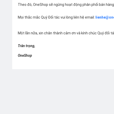
Theo đó, OneShop sẽ ngừng hoạt động phân phối bán hàng 
Mọi thắc mắc Quý Đối tác vui lòng liên hệ email:
lienhe@on
Một lần nữa, xin chân thành cảm ơn và kính chúc Quý đối t
Trân trọng,
OneShop