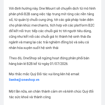
Với định hướng này, One Mount sẽ chuyển dịch từ mô hình
phân phối B2B sang việc tập trung mở rộng các nền tảng
số, từ quản lý chuỗi cung ứng, tới các giải pháp toàn diện
cho phân khúc merchants, tích hợp với các platform B2C
để kết nối trực tiếp các chuỗi giá trị tới người tiêu dùng,
cũng như kết nối các chuỗi giá trị thành hệ sinh thái đa
ngành và mang lại các trải nghiệm đồng bộ và siêu cá
nhân hóa xuyên suốt hệ sinh thái
Theo đó, OneShop sẽ ngừng hoạt động phân phối bán
hàng bán lẻ B2B kể từ ngày 01/07/2026.
Mọi thắc mắc Quý Đối tác vui lòng liên hệ email:
lienhe@oneshop.vn
Một lần nữa, xin chân thành cảm ơn và kính chúc Quý đối
tác sức khoẻ và thành công.