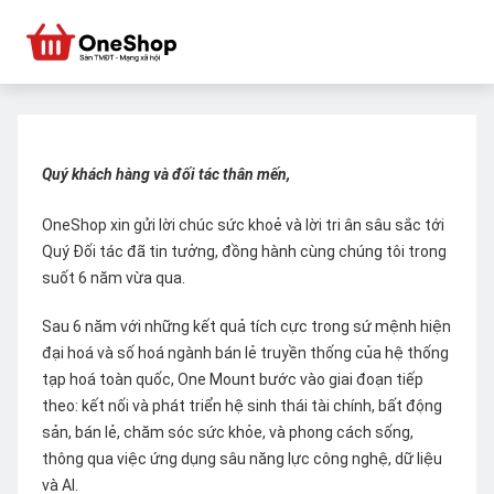
Quý khách hàng và đối tác thân mến,
OneShop xin gửi lời chúc sức khoẻ và lời tri ân sâu sắc tới
Quý Đối tác đã tin tưởng, đồng hành cùng chúng tôi trong
suốt 6 năm vừa qua.
Sau 6 năm với những kết quả tích cực trong sứ mệnh hiện
đại hoá và số hoá ngành bán lẻ truyền thống của hệ thống
tạp hoá toàn quốc, One Mount bước vào giai đoạn tiếp
theo: kết nối và phát triển hệ sinh thái tài chính, bất động
sản, bán lẻ, chăm sóc sức khỏe, và phong cách sống,
thông qua việc ứng dụng sâu năng lực công nghệ, dữ liệu
và AI.