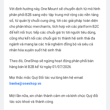
Với định hướng này, One Mount sẽ chuyển dịch từ mô hình
phân phối B2B sang việc tập trung mở rộng các nền tảng
số, từ quản lý chuỗi cung ứng, tới các giải pháp toàn diện
cho phân khúc merchants, tích hợp với các platform B2C
để kết nối trực tiếp các chuỗi giá trị tới người tiêu dùng,
cũng như kết nối các chuỗi giá trị thành hệ sinh thái đa
ngành và mang lại các trải nghiệm đồng bộ và siêu cá
nhân hóa xuyên suốt hệ sinh thái
Theo đó, OneShop sẽ ngừng hoạt động phân phối bán
hàng bán lẻ B2B kể từ ngày 01/07/2026.
Mọi thắc mắc Quý Đối tác vui lòng liên hệ email:
lienhe@oneshop.vn
Một lần nữa, xin chân thành cảm ơn và kính chúc Quý đối
tác sức khoẻ và thành công.