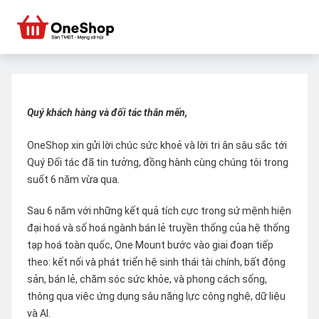
Quý khách hàng và đối tác thân mến,
OneShop xin gửi lời chúc sức khoẻ và lời tri ân sâu sắc tới
Quý Đối tác đã tin tưởng, đồng hành cùng chúng tôi trong
suốt 6 năm vừa qua.
Sau 6 năm với những kết quả tích cực trong sứ mệnh hiện
đại hoá và số hoá ngành bán lẻ truyền thống của hệ thống
tạp hoá toàn quốc, One Mount bước vào giai đoạn tiếp
theo: kết nối và phát triển hệ sinh thái tài chính, bất động
sản, bán lẻ, chăm sóc sức khỏe, và phong cách sống,
thông qua việc ứng dụng sâu năng lực công nghệ, dữ liệu
và AI.