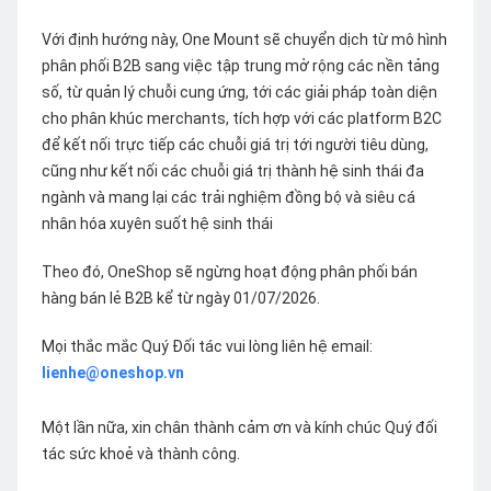
Với định hướng này, One Mount sẽ chuyển dịch từ mô hình
phân phối B2B sang việc tập trung mở rộng các nền tảng
số, từ quản lý chuỗi cung ứng, tới các giải pháp toàn diện
cho phân khúc merchants, tích hợp với các platform B2C
để kết nối trực tiếp các chuỗi giá trị tới người tiêu dùng,
cũng như kết nối các chuỗi giá trị thành hệ sinh thái đa
ngành và mang lại các trải nghiệm đồng bộ và siêu cá
nhân hóa xuyên suốt hệ sinh thái
Theo đó, OneShop sẽ ngừng hoạt động phân phối bán
hàng bán lẻ B2B kể từ ngày 01/07/2026.
Mọi thắc mắc Quý Đối tác vui lòng liên hệ email:
lienhe@oneshop.vn
Một lần nữa, xin chân thành cảm ơn và kính chúc Quý đối
tác sức khoẻ và thành công.