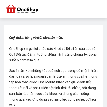
Quý khách hàng và đối tác thân mến,
OneShop xin gửi lời chúc sức khoẻ và lời tri ân sâu sắc tới
Quý Đối tác đã tin tưởng, đồng hành cùng chúng tôi trong
suốt 6 năm vừa qua.
Sau 6 năm với những kết quả tích cực trong sứ mệnh hiện
đại hoá và số hoá ngành bán lẻ truyền thống của hệ thống
tạp hoá toàn quốc, One Mount bước vào giai đoạn tiếp
theo: kết nối và phát triển hệ sinh thái tài chính, bất động
sản, bán lẻ, chăm sóc sức khỏe, và phong cách sống,
thông qua việc ứng dụng sâu năng lực công nghệ, dữ liệu
và AI.