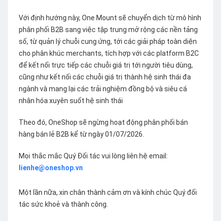
Với định hướng này, One Mount sẽ chuyển dịch từ mô hình
phân phối B2B sang việc tập trung mở rộng các nền tảng
số, từ quản lý chuỗi cung ứng, tới các giải pháp toàn diện
cho phân khúc merchants, tích hợp với các platform B2C
để kết nối trực tiếp các chuỗi giá trị tới người tiêu dùng,
cũng như kết nối các chuỗi giá trị thành hệ sinh thái đa
ngành và mang lại các trải nghiệm đồng bộ và siêu cá
nhân hóa xuyên suốt hệ sinh thái
Theo đó, OneShop sẽ ngừng hoạt động phân phối bán
hàng bán lẻ B2B kể từ ngày 01/07/2026.
Mọi thắc mắc Quý Đối tác vui lòng liên hệ email:
lienhe@oneshop.vn
Một lần nữa, xin chân thành cảm ơn và kính chúc Quý đối
tác sức khoẻ và thành công.