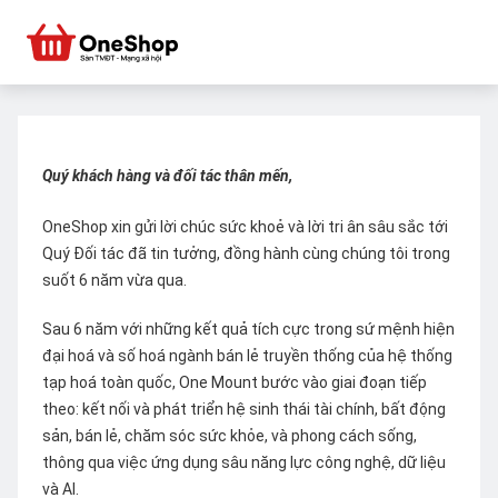
Quý khách hàng và đối tác thân mến,
OneShop xin gửi lời chúc sức khoẻ và lời tri ân sâu sắc tới
Quý Đối tác đã tin tưởng, đồng hành cùng chúng tôi trong
suốt 6 năm vừa qua.
Sau 6 năm với những kết quả tích cực trong sứ mệnh hiện
đại hoá và số hoá ngành bán lẻ truyền thống của hệ thống
tạp hoá toàn quốc, One Mount bước vào giai đoạn tiếp
theo: kết nối và phát triển hệ sinh thái tài chính, bất động
sản, bán lẻ, chăm sóc sức khỏe, và phong cách sống,
thông qua việc ứng dụng sâu năng lực công nghệ, dữ liệu
và AI.