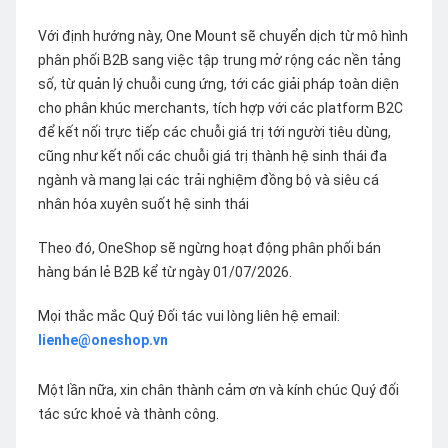
Với định hướng này, One Mount sẽ chuyển dịch từ mô hình
phân phối B2B sang việc tập trung mở rộng các nền tảng
số, từ quản lý chuỗi cung ứng, tới các giải pháp toàn diện
cho phân khúc merchants, tích hợp với các platform B2C
để kết nối trực tiếp các chuỗi giá trị tới người tiêu dùng,
cũng như kết nối các chuỗi giá trị thành hệ sinh thái đa
ngành và mang lại các trải nghiệm đồng bộ và siêu cá
nhân hóa xuyên suốt hệ sinh thái
Theo đó, OneShop sẽ ngừng hoạt động phân phối bán
hàng bán lẻ B2B kể từ ngày 01/07/2026.
Mọi thắc mắc Quý Đối tác vui lòng liên hệ email:
lienhe@oneshop.vn
Một lần nữa, xin chân thành cảm ơn và kính chúc Quý đối
tác sức khoẻ và thành công.