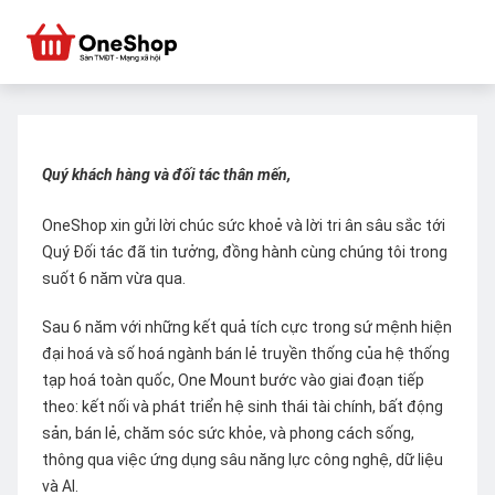
Quý khách hàng và đối tác thân mến,
OneShop xin gửi lời chúc sức khoẻ và lời tri ân sâu sắc tới
Quý Đối tác đã tin tưởng, đồng hành cùng chúng tôi trong
suốt 6 năm vừa qua.
Sau 6 năm với những kết quả tích cực trong sứ mệnh hiện
đại hoá và số hoá ngành bán lẻ truyền thống của hệ thống
tạp hoá toàn quốc, One Mount bước vào giai đoạn tiếp
theo: kết nối và phát triển hệ sinh thái tài chính, bất động
sản, bán lẻ, chăm sóc sức khỏe, và phong cách sống,
thông qua việc ứng dụng sâu năng lực công nghệ, dữ liệu
và AI.