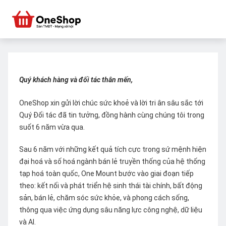
Quý khách hàng và đối tác thân mến,
OneShop xin gửi lời chúc sức khoẻ và lời tri ân sâu sắc tới
Quý Đối tác đã tin tưởng, đồng hành cùng chúng tôi trong
suốt 6 năm vừa qua.
Sau 6 năm với những kết quả tích cực trong sứ mệnh hiện
đại hoá và số hoá ngành bán lẻ truyền thống của hệ thống
tạp hoá toàn quốc, One Mount bước vào giai đoạn tiếp
theo: kết nối và phát triển hệ sinh thái tài chính, bất động
sản, bán lẻ, chăm sóc sức khỏe, và phong cách sống,
thông qua việc ứng dụng sâu năng lực công nghệ, dữ liệu
và AI.