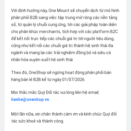
Với định hướng này, One Mount sẽ chuyển dịch từ mô hình
phân phối B2B sang việc tập trung mở rộng các nền tảng
số, từ quản lý chuỗi cung ứng, tới các giải pháp toàn diện
cho phân khúc merchants, tích hợp với các platform B2C
để kết nối trực tiếp các chuỗi giá trị tới người tiêu dùng,
cũng như kết nối các chuỗi giá trị thành hệ sinh thái đa
ngành và mang lại các trải nghiệm đồng bộ và siêu cá
nhân hóa xuyên suốt hệ sinh thái
Theo đó, OneShop sẽ ngừng hoạt động phân phối bán
hàng bán lẻ B2B kể từ ngày 01/07/2026.
Mọi thắc mắc Quý Đối tác vui lòng liên hệ email:
lienhe@oneshop.vn
Một lần nữa, xin chân thành cảm ơn và kính chúc Quý đối
tác sức khoẻ và thành công.