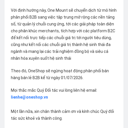
Với định hướng này, One Mount sẽ chuyển dịch từ mô hình
phân phối B2B sang việc tập trung mở rộng các nền tảng
số, từ quản lý chuỗi cung ứng, tới các giải pháp toàn diện
cho phân khúc merchants, tích hợp với các platform B2C
để kết nối trực tiếp các chuỗi giá trị tới người tiêu dùng,
cũng như kết nối các chuỗi giá trị thành hệ sinh thái đa
ngành và mang lại các trải nghiệm đồng bộ và siêu cá
nhân hóa xuyên suốt hệ sinh thái
Theo đó, OneShop sẽ ngừng hoạt động phân phối bán
hàng bán lẻ B2B kể từ ngày 01/07/2026.
Mọi thắc mắc Quý Đối tác vui lòng liên hệ email:
lienhe@oneshop.vn
Một lần nữa, xin chân thành cảm ơn và kính chúc Quý đối
tác sức khoẻ và thành công.