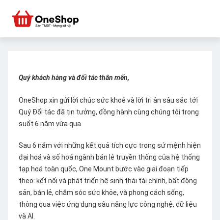
Quý khách hàng và đối tác thân mến,
OneShop xin gửi lời chúc sức khoẻ và lời tri ân sâu sắc tới
Quý Đối tác đã tin tưởng, đồng hành cùng chúng tôi trong
suốt 6 năm vừa qua.
Sau 6 năm với những kết quả tích cực trong sứ mệnh hiện
đại hoá và số hoá ngành bán lẻ truyền thống của hệ thống
tạp hoá toàn quốc, One Mount bước vào giai đoạn tiếp
theo: kết nối và phát triển hệ sinh thái tài chính, bất động
sản, bán lẻ, chăm sóc sức khỏe, và phong cách sống,
thông qua việc ứng dụng sâu năng lực công nghệ, dữ liệu
và AI.