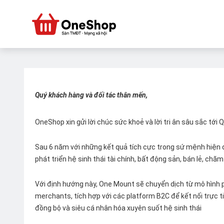
Quý khách hàng và đối tác thân mến,
OneShop xin gửi lời chúc sức khoẻ và lời tri ân sâu sắc tới
Sau 6 năm với những kết quả tích cực trong sứ mệnh hiện đ
phát triển hệ sinh thái tài chính, bất động sản, bán lẻ, ch
Với định hướng này, One Mount sẽ chuyển dịch từ mô hình p
merchants, tích hợp với các platform B2C để kết nối trực tiế
đồng bộ và siêu cá nhân hóa xuyên suốt hệ sinh thái