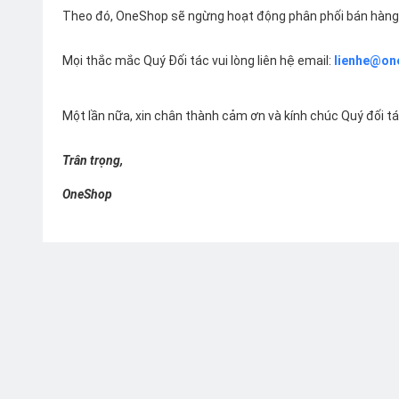
Theo đó, OneShop sẽ ngừng hoạt động phân phối bán hàng 
Mọi thắc mắc Quý Đối tác vui lòng liên hệ email:
lienhe@on
Một lần nữa, xin chân thành cảm ơn và kính chúc Quý đối t
Trân trọng,
OneShop