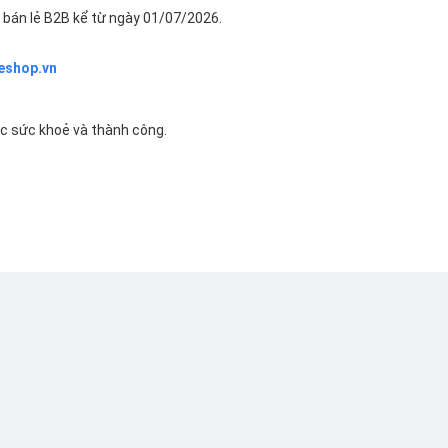
bán lẻ B2B kể từ ngày 01/07/2026.
eshop.vn
ác sức khoẻ và thành công.