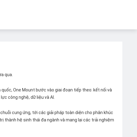
ừa qua.
quốc, One Mount bước vào giai đoạn tiếp theo: kết nối và
lực công nghệ, dữ liệu và AI.
chuỗi cung ứng, tới các giải pháp toàn diện cho phân khúc
 trị thành hệ sinh thái đa ngành và mang lại các trải nghiệm