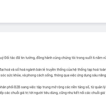
 Quý Đối tác đã tin tưởng, đồng hành cùng chúng tôi trong suốt 6 năm v
ại hoá và số hoá ngành bán lẻ truyền thống của hệ thống tạp hoá toàn 
ăm sóc sức khỏe, và phong cách sống, thông qua việc ứng dụng sâu năng 
hân phối B2B sang việc tập trung mở rộng các nền tảng số, từ quản lý 
p các chuỗi giá trị tới người tiêu dùng, cũng như kết nối các chuỗi giá