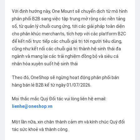
Với định hướng này, One Mount sẽ chuyển dịch từ mô hình
phân phối B2B sang việc tập trung mở rộng các nền tảng
số, từ quản lý chuỗi cung ứng, tới các giải pháp toàn diện
cho phân khúc merchants, tích hợp với các platform B2C
để kết nối trực tiếp các chuỗi giá trị tới người tiêu dùng,
cũng như kết nối các chuỗi giá trị thành hệ sinh thái đa
ngành và mang lại các trải nghiệm đồng bộ và siêu cá
nhân hóa xuyên suốt hệ sinh thái
Theo đó, OneShop sẽ ngừng hoạt động phân phối bán
hàng bán lẻ B2B kể từ ngày 01/07/2026.
Mọi thắc mắc Quý Đối tác vui lòng liên hệ email:
lienhe@oneshop.vn
Một lần nữa, xin chân thành cảm ơn và kính chúc Quý đối
tác sức khoẻ và thành công.