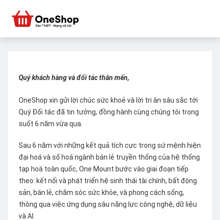
Quý khách hàng và đối tác thân mến,
OneShop xin gửi lời chúc sức khoẻ và lời tri ân sâu sắc tới
Quý Đối tác đã tin tưởng, đồng hành cùng chúng tôi trong
suốt 6 năm vừa qua.
Sau 6 năm với những kết quả tích cực trong sứ mệnh hiện
đại hoá và số hoá ngành bán lẻ truyền thống của hệ thống
tạp hoá toàn quốc, One Mount bước vào giai đoạn tiếp
theo: kết nối và phát triển hệ sinh thái tài chính, bất động
sản, bán lẻ, chăm sóc sức khỏe, và phong cách sống,
thông qua việc ứng dụng sâu năng lực công nghệ, dữ liệu
và AI.