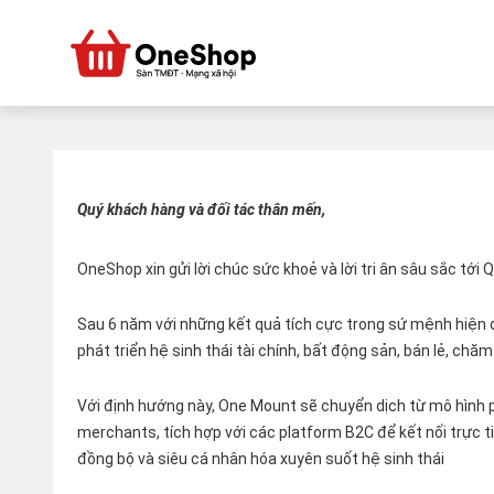
Quý khách hàng và đối tác thân mến,
OneShop xin gửi lời chúc sức khoẻ và lời tri ân sâu sắc tới
Sau 6 năm với những kết quả tích cực trong sứ mệnh hiện đ
phát triển hệ sinh thái tài chính, bất động sản, bán lẻ, ch
Với định hướng này, One Mount sẽ chuyển dịch từ mô hình p
merchants, tích hợp với các platform B2C để kết nối trực tiế
đồng bộ và siêu cá nhân hóa xuyên suốt hệ sinh thái