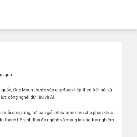
ừa qua.
quốc, One Mount bước vào giai đoạn tiếp theo: kết nối và
lực công nghệ, dữ liệu và AI.
chuỗi cung ứng, tới các giải pháp toàn diện cho phân khúc
 trị thành hệ sinh thái đa ngành và mang lại các trải nghiệm