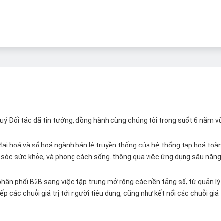
 Quý Đối tác đã tin tưởng, đồng hành cùng chúng tôi trong suốt 6 năm v
ại hoá và số hoá ngành bán lẻ truyền thống của hệ thống tạp hoá toàn 
ăm sóc sức khỏe, và phong cách sống, thông qua việc ứng dụng sâu năng 
hân phối B2B sang việc tập trung mở rộng các nền tảng số, từ quản lý 
p các chuỗi giá trị tới người tiêu dùng, cũng như kết nối các chuỗi giá