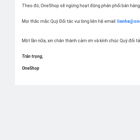
Theo đó, OneShop sẽ ngừng hoạt động phân phối bán hàng 
Mọi thắc mắc Quý Đối tác vui lòng liên hệ email:
lienhe@on
Một lần nữa, xin chân thành cảm ơn và kính chúc Quý đối t
Trân trọng,
OneShop