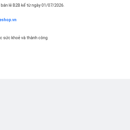
bán lẻ B2B kể từ ngày 01/07/2026.
eshop.vn
ác sức khoẻ và thành công.