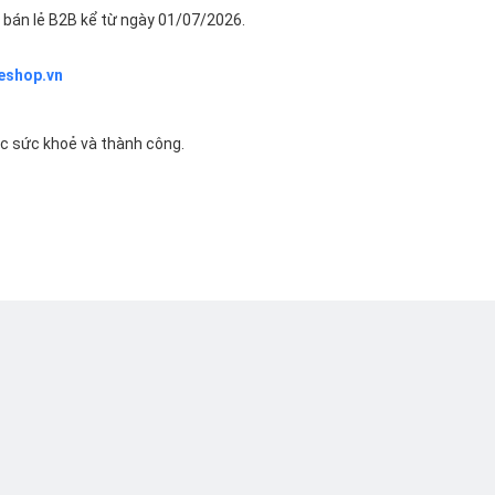
bán lẻ B2B kể từ ngày 01/07/2026.
eshop.vn
ác sức khoẻ và thành công.