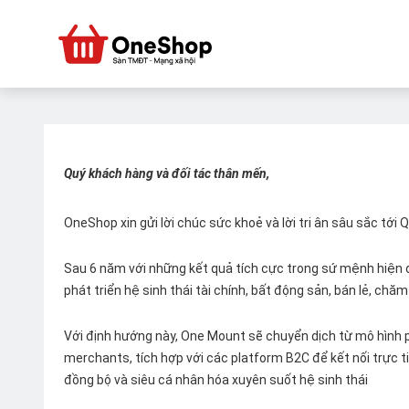
Quý khách hàng và đối tác thân mến,
OneShop xin gửi lời chúc sức khoẻ và lời tri ân sâu sắc tới
Sau 6 năm với những kết quả tích cực trong sứ mệnh hiện đ
phát triển hệ sinh thái tài chính, bất động sản, bán lẻ, ch
Với định hướng này, One Mount sẽ chuyển dịch từ mô hình p
merchants, tích hợp với các platform B2C để kết nối trực tiế
đồng bộ và siêu cá nhân hóa xuyên suốt hệ sinh thái