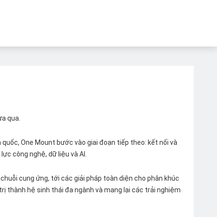
ừa qua.
quốc, One Mount bước vào giai đoạn tiếp theo: kết nối và
lực công nghệ, dữ liệu và AI.
chuỗi cung ứng, tới các giải pháp toàn diện cho phân khúc
 trị thành hệ sinh thái đa ngành và mang lại các trải nghiệm