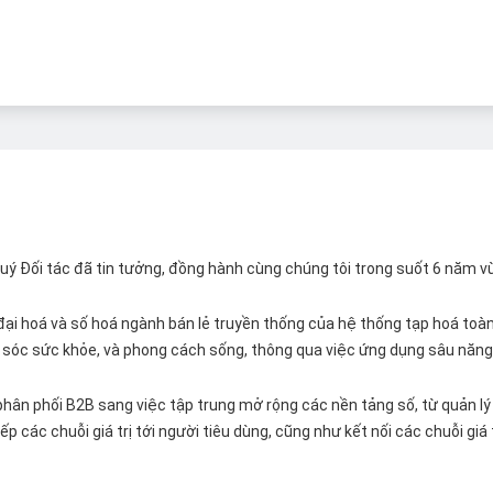
 Quý Đối tác đã tin tưởng, đồng hành cùng chúng tôi trong suốt 6 năm v
ại hoá và số hoá ngành bán lẻ truyền thống của hệ thống tạp hoá toàn 
ăm sóc sức khỏe, và phong cách sống, thông qua việc ứng dụng sâu năng 
hân phối B2B sang việc tập trung mở rộng các nền tảng số, từ quản lý 
p các chuỗi giá trị tới người tiêu dùng, cũng như kết nối các chuỗi giá