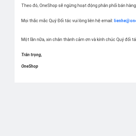
Theo đó, OneShop sẽ ngừng hoạt động phân phối bán hàng 
Mọi thắc mắc Quý Đối tác vui lòng liên hệ email:
lienhe@on
Một lần nữa, xin chân thành cảm ơn và kính chúc Quý đối t
Trân trọng,
OneShop