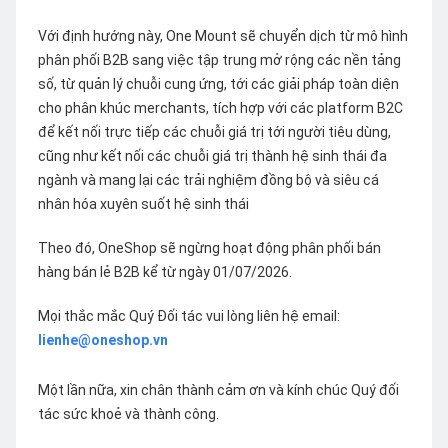
Với định hướng này, One Mount sẽ chuyển dịch từ mô hình
phân phối B2B sang việc tập trung mở rộng các nền tảng
số, từ quản lý chuỗi cung ứng, tới các giải pháp toàn diện
cho phân khúc merchants, tích hợp với các platform B2C
để kết nối trực tiếp các chuỗi giá trị tới người tiêu dùng,
cũng như kết nối các chuỗi giá trị thành hệ sinh thái đa
ngành và mang lại các trải nghiệm đồng bộ và siêu cá
nhân hóa xuyên suốt hệ sinh thái
Theo đó, OneShop sẽ ngừng hoạt động phân phối bán
hàng bán lẻ B2B kể từ ngày 01/07/2026.
Mọi thắc mắc Quý Đối tác vui lòng liên hệ email:
lienhe@oneshop.vn
Một lần nữa, xin chân thành cảm ơn và kính chúc Quý đối
tác sức khoẻ và thành công.