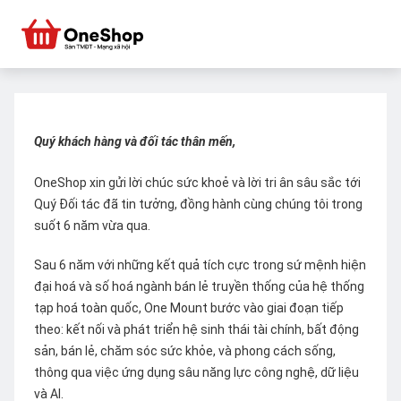
Quý khách hàng và đối tác thân mến,
OneShop xin gửi lời chúc sức khoẻ và lời tri ân sâu sắc tới
Quý Đối tác đã tin tưởng, đồng hành cùng chúng tôi trong
suốt 6 năm vừa qua.
Sau 6 năm với những kết quả tích cực trong sứ mệnh hiện
đại hoá và số hoá ngành bán lẻ truyền thống của hệ thống
tạp hoá toàn quốc, One Mount bước vào giai đoạn tiếp
theo: kết nối và phát triển hệ sinh thái tài chính, bất động
sản, bán lẻ, chăm sóc sức khỏe, và phong cách sống,
thông qua việc ứng dụng sâu năng lực công nghệ, dữ liệu
và AI.