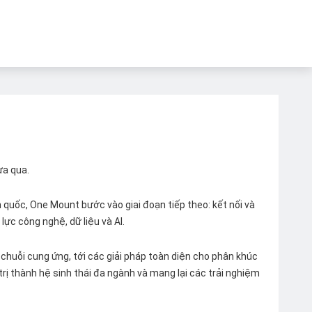
ừa qua.
quốc, One Mount bước vào giai đoạn tiếp theo: kết nối và
lực công nghệ, dữ liệu và AI.
chuỗi cung ứng, tới các giải pháp toàn diện cho phân khúc
 trị thành hệ sinh thái đa ngành và mang lại các trải nghiệm