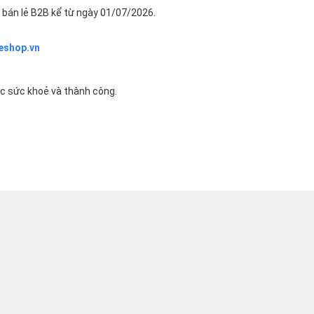
bán lẻ B2B kể từ ngày 01/07/2026.
eshop.vn
ác sức khoẻ và thành công.