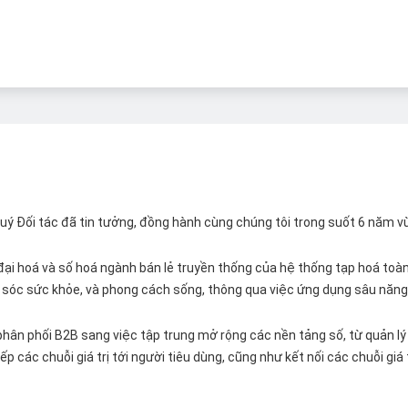
 Quý Đối tác đã tin tưởng, đồng hành cùng chúng tôi trong suốt 6 năm v
ại hoá và số hoá ngành bán lẻ truyền thống của hệ thống tạp hoá toàn 
ăm sóc sức khỏe, và phong cách sống, thông qua việc ứng dụng sâu năng 
hân phối B2B sang việc tập trung mở rộng các nền tảng số, từ quản lý 
p các chuỗi giá trị tới người tiêu dùng, cũng như kết nối các chuỗi giá