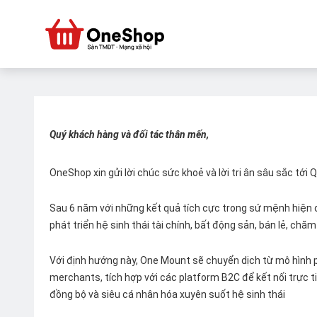
Quý khách hàng và đối tác thân mến,
OneShop xin gửi lời chúc sức khoẻ và lời tri ân sâu sắc tới
Sau 6 năm với những kết quả tích cực trong sứ mệnh hiện đ
phát triển hệ sinh thái tài chính, bất động sản, bán lẻ, ch
Với định hướng này, One Mount sẽ chuyển dịch từ mô hình p
merchants, tích hợp với các platform B2C để kết nối trực tiế
đồng bộ và siêu cá nhân hóa xuyên suốt hệ sinh thái