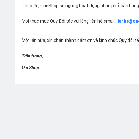
Theo đó, OneShop sẽ ngừng hoạt động phân phối bán hàng 
Mọi thắc mắc Quý Đối tác vui lòng liên hệ email:
lienhe@on
Một lần nữa, xin chân thành cảm ơn và kính chúc Quý đối t
Trân trọng,
OneShop