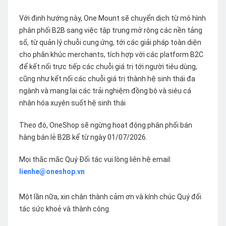
Với định hướng này, One Mount sẽ chuyển dịch từ mô hình
phân phối B2B sang việc tập trung mở rộng các nền tảng
số, từ quản lý chuỗi cung ứng, tới các giải pháp toàn diện
cho phân khúc merchants, tích hợp với các platform B2C
để kết nối trực tiếp các chuỗi giá trị tới người tiêu dùng,
cũng như kết nối các chuỗi giá trị thành hệ sinh thái đa
ngành và mang lại các trải nghiệm đồng bộ và siêu cá
nhân hóa xuyên suốt hệ sinh thái
Theo đó, OneShop sẽ ngừng hoạt động phân phối bán
hàng bán lẻ B2B kể từ ngày 01/07/2026.
Mọi thắc mắc Quý Đối tác vui lòng liên hệ email:
lienhe@oneshop.vn
Một lần nữa, xin chân thành cảm ơn và kính chúc Quý đối
tác sức khoẻ và thành công.