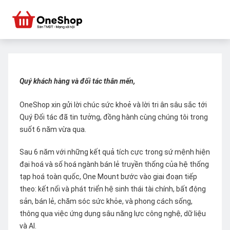
Quý khách hàng và đối tác thân mến,
OneShop xin gửi lời chúc sức khoẻ và lời tri ân sâu sắc tới
Quý Đối tác đã tin tưởng, đồng hành cùng chúng tôi trong
suốt 6 năm vừa qua.
Sau 6 năm với những kết quả tích cực trong sứ mệnh hiện
đại hoá và số hoá ngành bán lẻ truyền thống của hệ thống
tạp hoá toàn quốc, One Mount bước vào giai đoạn tiếp
theo: kết nối và phát triển hệ sinh thái tài chính, bất động
sản, bán lẻ, chăm sóc sức khỏe, và phong cách sống,
thông qua việc ứng dụng sâu năng lực công nghệ, dữ liệu
và AI.