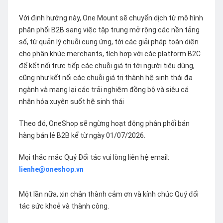
Với định hướng này, One Mount sẽ chuyển dịch từ mô hình
phân phối B2B sang việc tập trung mở rộng các nền tảng
số, từ quản lý chuỗi cung ứng, tới các giải pháp toàn diện
cho phân khúc merchants, tích hợp với các platform B2C
để kết nối trực tiếp các chuỗi giá trị tới người tiêu dùng,
cũng như kết nối các chuỗi giá trị thành hệ sinh thái đa
ngành và mang lại các trải nghiệm đồng bộ và siêu cá
nhân hóa xuyên suốt hệ sinh thái
Theo đó, OneShop sẽ ngừng hoạt động phân phối bán
hàng bán lẻ B2B kể từ ngày 01/07/2026.
Mọi thắc mắc Quý Đối tác vui lòng liên hệ email:
lienhe@oneshop.vn
Một lần nữa, xin chân thành cảm ơn và kính chúc Quý đối
tác sức khoẻ và thành công.