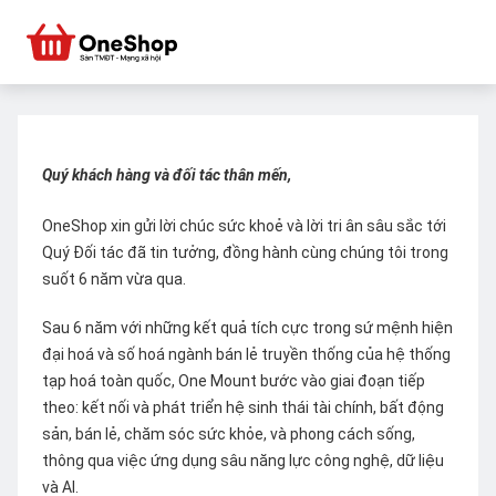
Quý khách hàng và đối tác thân mến,
OneShop xin gửi lời chúc sức khoẻ và lời tri ân sâu sắc tới
Quý Đối tác đã tin tưởng, đồng hành cùng chúng tôi trong
suốt 6 năm vừa qua.
Sau 6 năm với những kết quả tích cực trong sứ mệnh hiện
đại hoá và số hoá ngành bán lẻ truyền thống của hệ thống
tạp hoá toàn quốc, One Mount bước vào giai đoạn tiếp
theo: kết nối và phát triển hệ sinh thái tài chính, bất động
sản, bán lẻ, chăm sóc sức khỏe, và phong cách sống,
thông qua việc ứng dụng sâu năng lực công nghệ, dữ liệu
và AI.