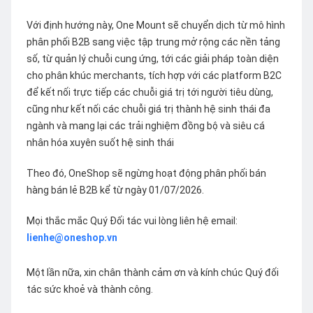
Với định hướng này, One Mount sẽ chuyển dịch từ mô hình
phân phối B2B sang việc tập trung mở rộng các nền tảng
số, từ quản lý chuỗi cung ứng, tới các giải pháp toàn diện
cho phân khúc merchants, tích hợp với các platform B2C
để kết nối trực tiếp các chuỗi giá trị tới người tiêu dùng,
cũng như kết nối các chuỗi giá trị thành hệ sinh thái đa
ngành và mang lại các trải nghiệm đồng bộ và siêu cá
nhân hóa xuyên suốt hệ sinh thái
Theo đó, OneShop sẽ ngừng hoạt động phân phối bán
hàng bán lẻ B2B kể từ ngày 01/07/2026.
Mọi thắc mắc Quý Đối tác vui lòng liên hệ email:
lienhe@oneshop.vn
Một lần nữa, xin chân thành cảm ơn và kính chúc Quý đối
tác sức khoẻ và thành công.