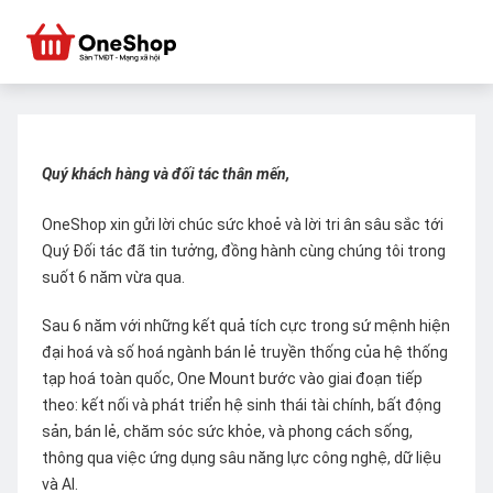
Quý khách hàng và đối tác thân mến,
OneShop xin gửi lời chúc sức khoẻ và lời tri ân sâu sắc tới
Quý Đối tác đã tin tưởng, đồng hành cùng chúng tôi trong
suốt 6 năm vừa qua.
Sau 6 năm với những kết quả tích cực trong sứ mệnh hiện
đại hoá và số hoá ngành bán lẻ truyền thống của hệ thống
tạp hoá toàn quốc, One Mount bước vào giai đoạn tiếp
theo: kết nối và phát triển hệ sinh thái tài chính, bất động
sản, bán lẻ, chăm sóc sức khỏe, và phong cách sống,
thông qua việc ứng dụng sâu năng lực công nghệ, dữ liệu
và AI.