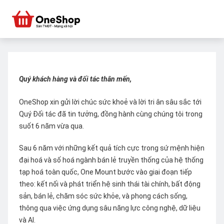
Quý khách hàng và đối tác thân mến,
OneShop xin gửi lời chúc sức khoẻ và lời tri ân sâu sắc tới
Quý Đối tác đã tin tưởng, đồng hành cùng chúng tôi trong
suốt 6 năm vừa qua.
Sau 6 năm với những kết quả tích cực trong sứ mệnh hiện
đại hoá và số hoá ngành bán lẻ truyền thống của hệ thống
tạp hoá toàn quốc, One Mount bước vào giai đoạn tiếp
theo: kết nối và phát triển hệ sinh thái tài chính, bất động
sản, bán lẻ, chăm sóc sức khỏe, và phong cách sống,
thông qua việc ứng dụng sâu năng lực công nghệ, dữ liệu
và AI.