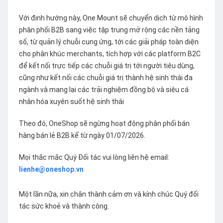
Với định hướng này, One Mount sẽ chuyển dịch từ mô hình
phân phối B2B sang việc tập trung mở rộng các nền tảng
số, từ quản lý chuỗi cung ứng, tới các giải pháp toàn diện
cho phân khúc merchants, tích hợp với các platform B2C
để kết nối trực tiếp các chuỗi giá trị tới người tiêu dùng,
cũng như kết nối các chuỗi giá trị thành hệ sinh thái đa
ngành và mang lại các trải nghiệm đồng bộ và siêu cá
nhân hóa xuyên suốt hệ sinh thái
Theo đó, OneShop sẽ ngừng hoạt động phân phối bán
hàng bán lẻ B2B kể từ ngày 01/07/2026.
Mọi thắc mắc Quý Đối tác vui lòng liên hệ email:
lienhe@oneshop.vn
Một lần nữa, xin chân thành cảm ơn và kính chúc Quý đối
tác sức khoẻ và thành công.