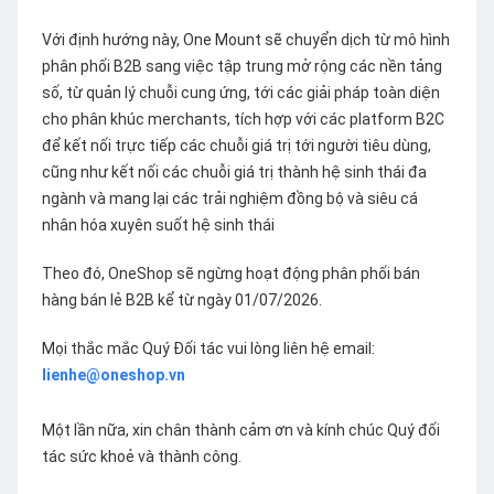
Với định hướng này, One Mount sẽ chuyển dịch từ mô hình
phân phối B2B sang việc tập trung mở rộng các nền tảng
số, từ quản lý chuỗi cung ứng, tới các giải pháp toàn diện
cho phân khúc merchants, tích hợp với các platform B2C
để kết nối trực tiếp các chuỗi giá trị tới người tiêu dùng,
cũng như kết nối các chuỗi giá trị thành hệ sinh thái đa
ngành và mang lại các trải nghiệm đồng bộ và siêu cá
nhân hóa xuyên suốt hệ sinh thái
Theo đó, OneShop sẽ ngừng hoạt động phân phối bán
hàng bán lẻ B2B kể từ ngày 01/07/2026.
Mọi thắc mắc Quý Đối tác vui lòng liên hệ email:
lienhe@oneshop.vn
Một lần nữa, xin chân thành cảm ơn và kính chúc Quý đối
tác sức khoẻ và thành công.