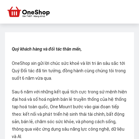
Quý khách hàng và đối tác thân mến,
OneShop xin gửi lời chúc sức khoẻ và lời tri ân sâu sắc tới
Quý Đối tác đã tin tưởng, đồng hành cùng chúng tôi trong
suốt 6 năm vừa qua.
Sau 6 năm với những kết quả tích cực trong sứ mệnh hiện
đại hoá và số hoá ngành bán lẻ truyền thống của hệ thống
tạp hoá toàn quốc, One Mount bước vào giai đoạn tiếp
theo: kết nối và phát triển hệ sinh thái tài chính, bất động
sản, bán lẻ, chăm sóc sức khỏe, và phong cách sống,
thông qua việc ứng dụng sâu năng lực công nghệ, dữ liệu
và AI.