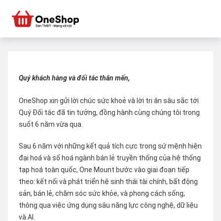
Quý khách hàng và đối tác thân mến,
OneShop xin gửi lời chúc sức khoẻ và lời tri ân sâu sắc tới
Quý Đối tác đã tin tưởng, đồng hành cùng chúng tôi trong
suốt 6 năm vừa qua.
Sau 6 năm với những kết quả tích cực trong sứ mệnh hiện
đại hoá và số hoá ngành bán lẻ truyền thống của hệ thống
tạp hoá toàn quốc, One Mount bước vào giai đoạn tiếp
theo: kết nối và phát triển hệ sinh thái tài chính, bất động
sản, bán lẻ, chăm sóc sức khỏe, và phong cách sống,
thông qua việc ứng dụng sâu năng lực công nghệ, dữ liệu
và AI.