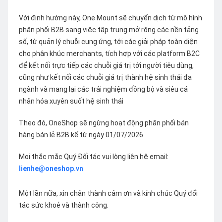
Với định hướng này, One Mount sẽ chuyển dịch từ mô hình
phân phối B2B sang việc tập trung mở rộng các nền tảng
số, từ quản lý chuỗi cung ứng, tới các giải pháp toàn diện
cho phân khúc merchants, tích hợp với các platform B2C
để kết nối trực tiếp các chuỗi giá trị tới người tiêu dùng,
cũng như kết nối các chuỗi giá trị thành hệ sinh thái đa
ngành và mang lại các trải nghiệm đồng bộ và siêu cá
nhân hóa xuyên suốt hệ sinh thái
Theo đó, OneShop sẽ ngừng hoạt động phân phối bán
hàng bán lẻ B2B kể từ ngày 01/07/2026.
Mọi thắc mắc Quý Đối tác vui lòng liên hệ email:
lienhe@oneshop.vn
Một lần nữa, xin chân thành cảm ơn và kính chúc Quý đối
tác sức khoẻ và thành công.