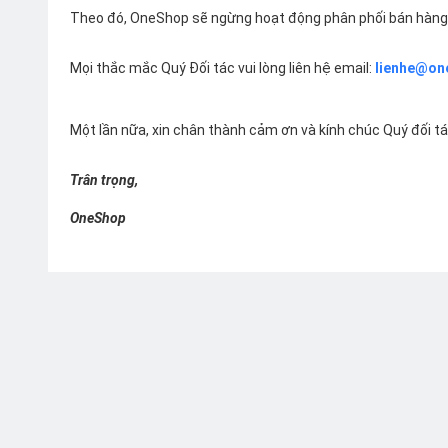
Theo đó, OneShop sẽ ngừng hoạt động phân phối bán hàng 
Mọi thắc mắc Quý Đối tác vui lòng liên hệ email:
lienhe@on
Một lần nữa, xin chân thành cảm ơn và kính chúc Quý đối t
Trân trọng,
OneShop