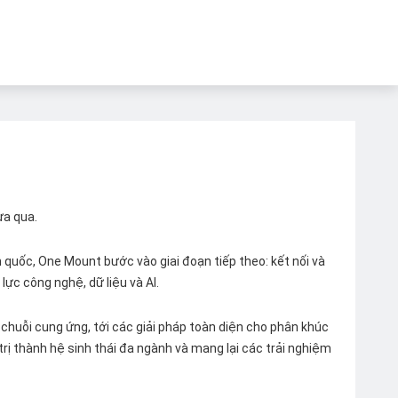
ừa qua.
quốc, One Mount bước vào giai đoạn tiếp theo: kết nối và
lực công nghệ, dữ liệu và AI.
chuỗi cung ứng, tới các giải pháp toàn diện cho phân khúc
 trị thành hệ sinh thái đa ngành và mang lại các trải nghiệm