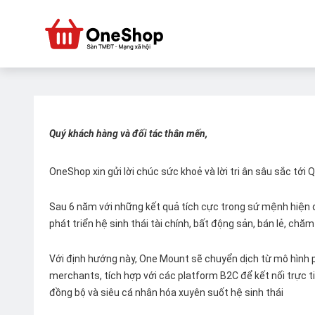
Quý khách hàng và đối tác thân mến,
OneShop xin gửi lời chúc sức khoẻ và lời tri ân sâu sắc tới
Sau 6 năm với những kết quả tích cực trong sứ mệnh hiện đ
phát triển hệ sinh thái tài chính, bất động sản, bán lẻ, ch
Với định hướng này, One Mount sẽ chuyển dịch từ mô hình p
merchants, tích hợp với các platform B2C để kết nối trực tiế
đồng bộ và siêu cá nhân hóa xuyên suốt hệ sinh thái