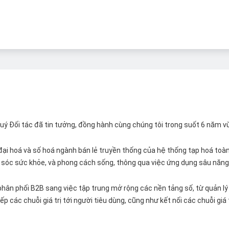
 Quý Đối tác đã tin tưởng, đồng hành cùng chúng tôi trong suốt 6 năm v
ại hoá và số hoá ngành bán lẻ truyền thống của hệ thống tạp hoá toàn 
ăm sóc sức khỏe, và phong cách sống, thông qua việc ứng dụng sâu năng 
hân phối B2B sang việc tập trung mở rộng các nền tảng số, từ quản lý 
p các chuỗi giá trị tới người tiêu dùng, cũng như kết nối các chuỗi giá