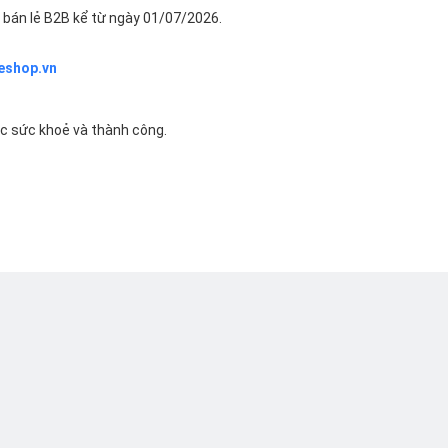
bán lẻ B2B kể từ ngày 01/07/2026.
eshop.vn
ác sức khoẻ và thành công.