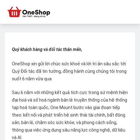
Quý khách hàng và đối tác thân mến,
OneShop xin gửi lời chúc sức khoẻ và lời tri ân sâu sắc tới
Quý Đối tác đã tin tưởng, đồng hành cùng chúng tôi trong
suốt 6 năm vừa qua.
Sau 6 năm với những kết quả tích cực trong sứ mệnh hiện
đại hoá và số hoá ngành bán lẻ truyền thống của hệ thống
tạp hoá toàn quốc, One Mount bước vào giai đoạn tiếp
theo: kết nối và phát triển hệ sinh thái tài chính, bất động
sản, bán lẻ, chăm sóc sức khỏe, và phong cách sống,
thông qua việc ứng dụng sâu năng lực công nghệ, dữ liệu
và AI.