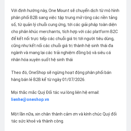
Với định hướng này, One Mount sẽ chuyển dịch từ mô hình
phân phối B2B sang việc tập trung mở rộng các nền tảng
số, từ quản lý chuỗi cung ứng, tới các giải pháp toàn diện
cho phân khúc merchants, tích hợp với các platform B2C
để kết nối trực tiếp các chuỗi giá trị tới người tiêu dùng,
cũng như kết nối các chuỗi giá trị thành hệ sinh thái đa
ngành và mang lại các trải nghiệm đồng bộ và siêu cá
nhân hóa xuyên suốt hệ sinh thái
Theo đó, OneShop sẽ ngừng hoạt động phân phối bán
hàng bán lẻ B2B kể từ ngày 01/07/2026.
Mọi thắc mắc Quý Đối tác vui lòng liên hệ email:
lienhe@oneshop.vn
Một lần nữa, xin chân thành cảm ơn và kính chúc Quý đối
tác sức khoẻ và thành công.