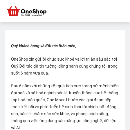
Quý khách hàng và đối tác thân mến,
OneShop xin gửi lời chúc sức khoẻ và lời tri ân sâu sắc tới
Quý Đối tác đã tin tưởng, đồng hành cùng chúng tôi trong
suốt 6 năm vừa qua.
Sau 6 năm với những kết quả tích cực trong sứ mệnh hiện
đại hoá và số hoá ngành bán lẻ truyền thống của hệ thống
tạp hoá toàn quốc, One Mount bước vào giai đoạn tiếp
theo: kết nối và phát triển hệ sinh thái tài chính, bất động
sản, bán lẻ, chăm sóc sức khỏe, và phong cách sống,
thông qua việc ứng dụng sâu năng lực công nghệ, dữ liệu
và AI.