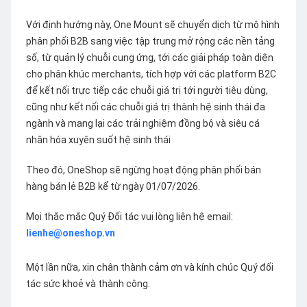
Với định hướng này, One Mount sẽ chuyển dịch từ mô hình
phân phối B2B sang việc tập trung mở rộng các nền tảng
số, từ quản lý chuỗi cung ứng, tới các giải pháp toàn diện
cho phân khúc merchants, tích hợp với các platform B2C
để kết nối trực tiếp các chuỗi giá trị tới người tiêu dùng,
cũng như kết nối các chuỗi giá trị thành hệ sinh thái đa
ngành và mang lại các trải nghiệm đồng bộ và siêu cá
nhân hóa xuyên suốt hệ sinh thái
Theo đó, OneShop sẽ ngừng hoạt động phân phối bán
hàng bán lẻ B2B kể từ ngày 01/07/2026.
Mọi thắc mắc Quý Đối tác vui lòng liên hệ email:
lienhe@oneshop.vn
Một lần nữa, xin chân thành cảm ơn và kính chúc Quý đối
tác sức khoẻ và thành công.