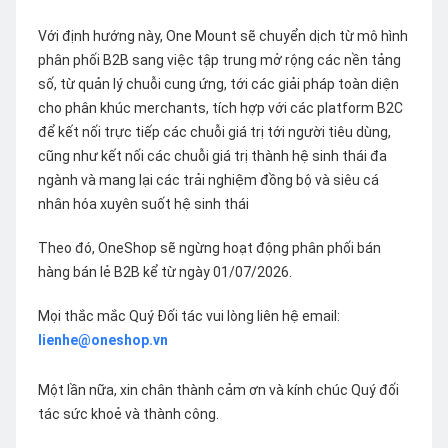
Với định hướng này, One Mount sẽ chuyển dịch từ mô hình
phân phối B2B sang việc tập trung mở rộng các nền tảng
số, từ quản lý chuỗi cung ứng, tới các giải pháp toàn diện
cho phân khúc merchants, tích hợp với các platform B2C
để kết nối trực tiếp các chuỗi giá trị tới người tiêu dùng,
cũng như kết nối các chuỗi giá trị thành hệ sinh thái đa
ngành và mang lại các trải nghiệm đồng bộ và siêu cá
nhân hóa xuyên suốt hệ sinh thái
Theo đó, OneShop sẽ ngừng hoạt động phân phối bán
hàng bán lẻ B2B kể từ ngày 01/07/2026.
Mọi thắc mắc Quý Đối tác vui lòng liên hệ email:
lienhe@oneshop.vn
Một lần nữa, xin chân thành cảm ơn và kính chúc Quý đối
tác sức khoẻ và thành công.