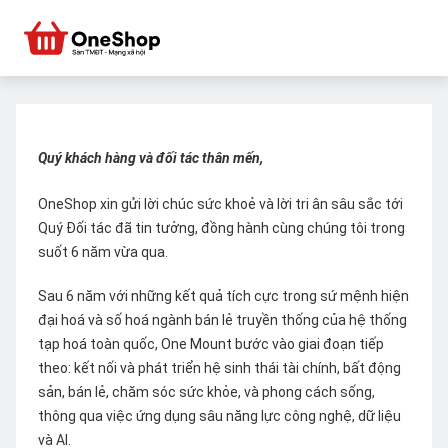
Quý khách hàng và đối tác thân mến,
OneShop xin gửi lời chúc sức khoẻ và lời tri ân sâu sắc tới
Quý Đối tác đã tin tưởng, đồng hành cùng chúng tôi trong
suốt 6 năm vừa qua.
Sau 6 năm với những kết quả tích cực trong sứ mệnh hiện
đại hoá và số hoá ngành bán lẻ truyền thống của hệ thống
tạp hoá toàn quốc, One Mount bước vào giai đoạn tiếp
theo: kết nối và phát triển hệ sinh thái tài chính, bất động
sản, bán lẻ, chăm sóc sức khỏe, và phong cách sống,
thông qua việc ứng dụng sâu năng lực công nghệ, dữ liệu
và AI.