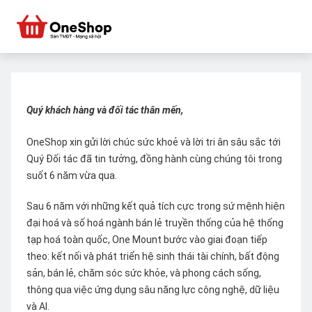
Quý khách hàng và đối tác thân mến,
OneShop xin gửi lời chúc sức khoẻ và lời tri ân sâu sắc tới
Quý Đối tác đã tin tưởng, đồng hành cùng chúng tôi trong
suốt 6 năm vừa qua.
Sau 6 năm với những kết quả tích cực trong sứ mệnh hiện
đại hoá và số hoá ngành bán lẻ truyền thống của hệ thống
tạp hoá toàn quốc, One Mount bước vào giai đoạn tiếp
theo: kết nối và phát triển hệ sinh thái tài chính, bất động
sản, bán lẻ, chăm sóc sức khỏe, và phong cách sống,
thông qua việc ứng dụng sâu năng lực công nghệ, dữ liệu
và AI.