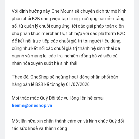
Với định hướng này, One Mount sẽ chuyển dịch từ mô hình
phân phối B2B sang việc tập trung mở rộng các nền tảng
số, từ quản lý chuỗi cung ứng, tới các giải pháp toàn diện
cho phân khúc merchants, tích hợp với các platform B2C
để kết nối trực tiếp các chuỗi giá trị tới người tiêu dùng,
cũng như kết nối các chuỗi giá trị thành hệ sinh thái đa
ngành và mang lại các trải nghiệm đồng bộ và siêu cá
nhân hóa xuyên suốt hệ sinh thái
Theo đó, OneShop sẽ ngừng hoạt động phân phối bán
hàng bán lẻ B2B kể từ ngày 01/07/2026.
Mọi thắc mắc Quý Đối tác vui lòng liên hệ email:
lienhe@oneshop.vn
Một lần nữa, xin chân thành cảm ơn và kính chúc Quý đối
tác sức khoẻ và thành công.