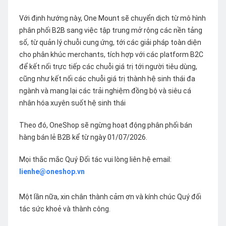
Với định hướng này, One Mount sẽ chuyển dịch từ mô hình
phân phối B2B sang việc tập trung mở rộng các nền tảng
số, từ quản lý chuỗi cung ứng, tới các giải pháp toàn diện
cho phân khúc merchants, tích hợp với các platform B2C
để kết nối trực tiếp các chuỗi giá trị tới người tiêu dùng,
cũng như kết nối các chuỗi giá trị thành hệ sinh thái đa
ngành và mang lại các trải nghiệm đồng bộ và siêu cá
nhân hóa xuyên suốt hệ sinh thái
Theo đó, OneShop sẽ ngừng hoạt động phân phối bán
hàng bán lẻ B2B kể từ ngày 01/07/2026.
Mọi thắc mắc Quý Đối tác vui lòng liên hệ email:
lienhe@oneshop.vn
Một lần nữa, xin chân thành cảm ơn và kính chúc Quý đối
tác sức khoẻ và thành công.