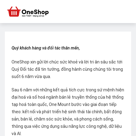
Quý khách hàng và đối tác thân mến,
OneShop xin gửi lời chúc sức khoẻ và lời tri ân sâu sắc tới
Quý Đối tác đã tin tưởng, đồng hành cùng chúng tôi trong
suốt 6 năm vừa qua.
Sau 6 năm với những kết quả tích cực trong sứ mệnh hiện
đại hoá và số hoá ngành bán lẻ truyền thống của hệ thống
tạp hoá toàn quốc, One Mount bước vào giai đoạn tiếp
theo: kết nối và phát triển hệ sinh thái tài chính, bất động
sản, bán lẻ, chăm sóc sức khỏe, và phong cách sống,
thông qua việc ứng dụng sâu năng lực công nghệ, dữ liệu
và AI.