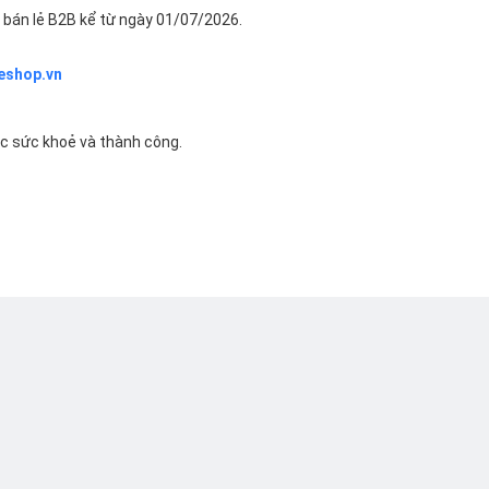
bán lẻ B2B kể từ ngày 01/07/2026.
eshop.vn
ác sức khoẻ và thành công.