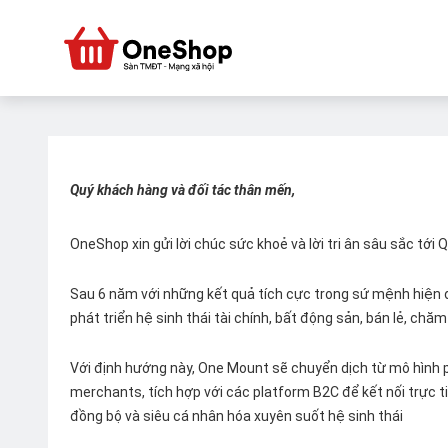
Quý khách hàng và đối tác thân mến,
OneShop xin gửi lời chúc sức khoẻ và lời tri ân sâu sắc tới
Sau 6 năm với những kết quả tích cực trong sứ mệnh hiện đ
phát triển hệ sinh thái tài chính, bất động sản, bán lẻ, ch
Với định hướng này, One Mount sẽ chuyển dịch từ mô hình p
merchants, tích hợp với các platform B2C để kết nối trực tiế
đồng bộ và siêu cá nhân hóa xuyên suốt hệ sinh thái