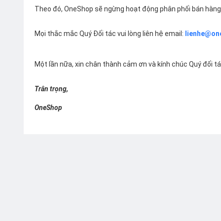
Theo đó, OneShop sẽ ngừng hoạt động phân phối bán hàng 
Mọi thắc mắc Quý Đối tác vui lòng liên hệ email:
lienhe@on
Một lần nữa, xin chân thành cảm ơn và kính chúc Quý đối t
Trân trọng,
OneShop