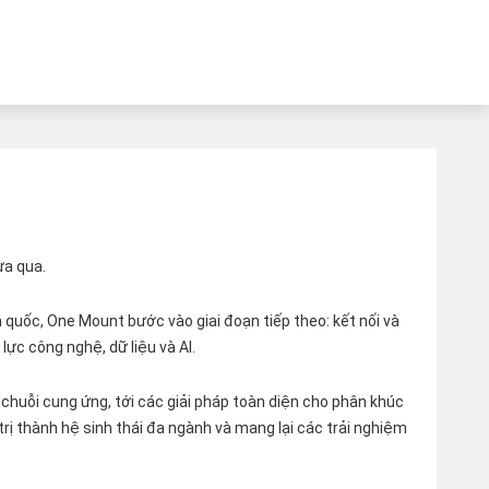
ừa qua.
quốc, One Mount bước vào giai đoạn tiếp theo: kết nối và
lực công nghệ, dữ liệu và AI.
chuỗi cung ứng, tới các giải pháp toàn diện cho phân khúc
 trị thành hệ sinh thái đa ngành và mang lại các trải nghiệm