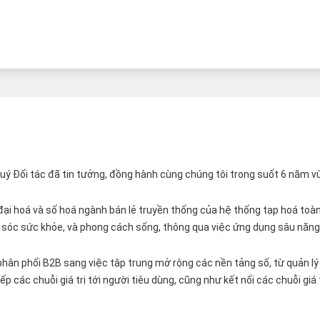
 Quý Đối tác đã tin tưởng, đồng hành cùng chúng tôi trong suốt 6 năm v
ại hoá và số hoá ngành bán lẻ truyền thống của hệ thống tạp hoá toàn 
ăm sóc sức khỏe, và phong cách sống, thông qua việc ứng dụng sâu năng 
hân phối B2B sang việc tập trung mở rộng các nền tảng số, từ quản lý 
p các chuỗi giá trị tới người tiêu dùng, cũng như kết nối các chuỗi giá