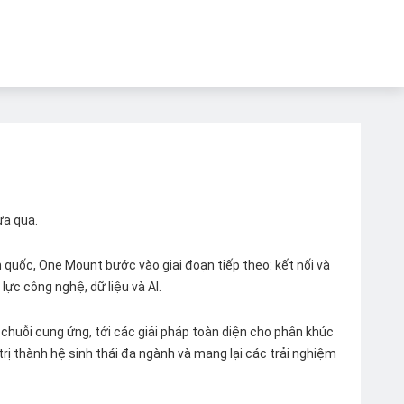
ừa qua.
quốc, One Mount bước vào giai đoạn tiếp theo: kết nối và
lực công nghệ, dữ liệu và AI.
chuỗi cung ứng, tới các giải pháp toàn diện cho phân khúc
 trị thành hệ sinh thái đa ngành và mang lại các trải nghiệm