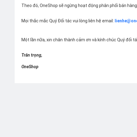
Theo đó, OneShop sẽ ngừng hoạt động phân phối bán hàng 
Mọi thắc mắc Quý Đối tác vui lòng liên hệ email:
lienhe@on
Một lần nữa, xin chân thành cảm ơn và kính chúc Quý đối t
Trân trọng,
OneShop