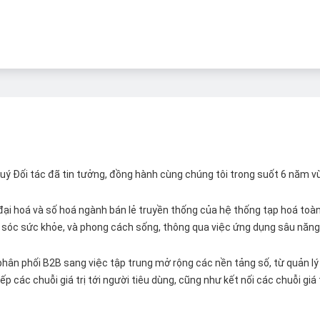
 Quý Đối tác đã tin tưởng, đồng hành cùng chúng tôi trong suốt 6 năm v
ại hoá và số hoá ngành bán lẻ truyền thống của hệ thống tạp hoá toàn 
ăm sóc sức khỏe, và phong cách sống, thông qua việc ứng dụng sâu năng 
hân phối B2B sang việc tập trung mở rộng các nền tảng số, từ quản lý 
p các chuỗi giá trị tới người tiêu dùng, cũng như kết nối các chuỗi giá