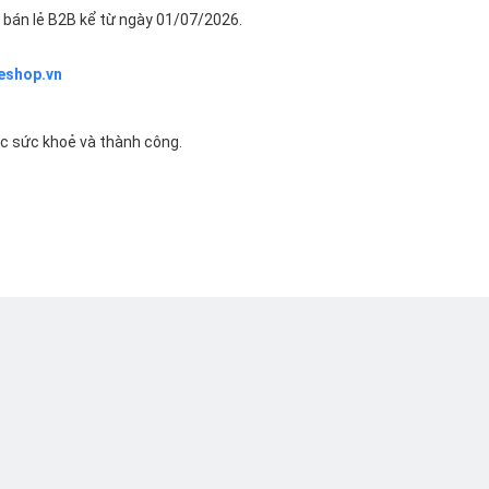
bán lẻ B2B kể từ ngày 01/07/2026.
eshop.vn
ác sức khoẻ và thành công.