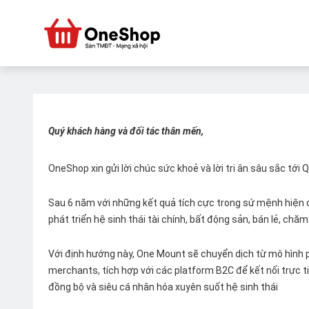
Quý khách hàng và đối tác thân mến,
OneShop xin gửi lời chúc sức khoẻ và lời tri ân sâu sắc tới
Sau 6 năm với những kết quả tích cực trong sứ mệnh hiện đ
phát triển hệ sinh thái tài chính, bất động sản, bán lẻ, ch
Với định hướng này, One Mount sẽ chuyển dịch từ mô hình p
merchants, tích hợp với các platform B2C để kết nối trực tiế
đồng bộ và siêu cá nhân hóa xuyên suốt hệ sinh thái