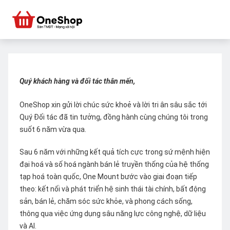
Quý khách hàng và đối tác thân mến,
OneShop xin gửi lời chúc sức khoẻ và lời tri ân sâu sắc tới
Quý Đối tác đã tin tưởng, đồng hành cùng chúng tôi trong
suốt 6 năm vừa qua.
Sau 6 năm với những kết quả tích cực trong sứ mệnh hiện
đại hoá và số hoá ngành bán lẻ truyền thống của hệ thống
tạp hoá toàn quốc, One Mount bước vào giai đoạn tiếp
theo: kết nối và phát triển hệ sinh thái tài chính, bất động
sản, bán lẻ, chăm sóc sức khỏe, và phong cách sống,
thông qua việc ứng dụng sâu năng lực công nghệ, dữ liệu
và AI.