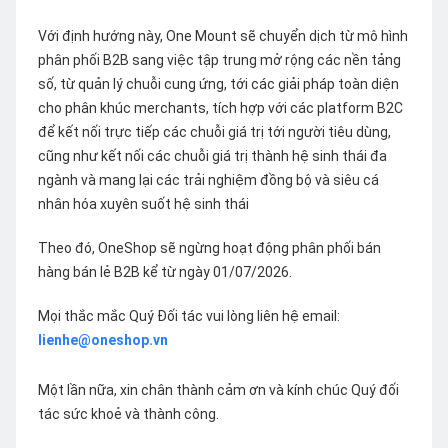
Với định hướng này, One Mount sẽ chuyển dịch từ mô hình
phân phối B2B sang việc tập trung mở rộng các nền tảng
số, từ quản lý chuỗi cung ứng, tới các giải pháp toàn diện
cho phân khúc merchants, tích hợp với các platform B2C
để kết nối trực tiếp các chuỗi giá trị tới người tiêu dùng,
cũng như kết nối các chuỗi giá trị thành hệ sinh thái đa
ngành và mang lại các trải nghiệm đồng bộ và siêu cá
nhân hóa xuyên suốt hệ sinh thái
Theo đó, OneShop sẽ ngừng hoạt động phân phối bán
hàng bán lẻ B2B kể từ ngày 01/07/2026.
Mọi thắc mắc Quý Đối tác vui lòng liên hệ email:
lienhe@oneshop.vn
Một lần nữa, xin chân thành cảm ơn và kính chúc Quý đối
tác sức khoẻ và thành công.