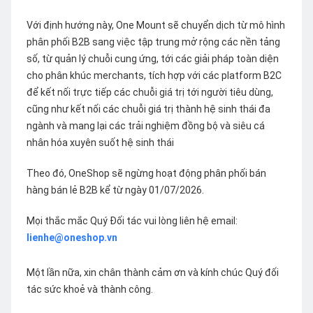
Với định hướng này, One Mount sẽ chuyển dịch từ mô hình
phân phối B2B sang việc tập trung mở rộng các nền tảng
số, từ quản lý chuỗi cung ứng, tới các giải pháp toàn diện
cho phân khúc merchants, tích hợp với các platform B2C
để kết nối trực tiếp các chuỗi giá trị tới người tiêu dùng,
cũng như kết nối các chuỗi giá trị thành hệ sinh thái đa
ngành và mang lại các trải nghiệm đồng bộ và siêu cá
nhân hóa xuyên suốt hệ sinh thái
Theo đó, OneShop sẽ ngừng hoạt động phân phối bán
hàng bán lẻ B2B kể từ ngày 01/07/2026.
Mọi thắc mắc Quý Đối tác vui lòng liên hệ email:
lienhe@oneshop.vn
Một lần nữa, xin chân thành cảm ơn và kính chúc Quý đối
tác sức khoẻ và thành công.