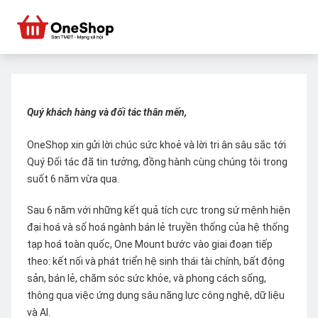
Quý khách hàng và đối tác thân mến,
OneShop xin gửi lời chúc sức khoẻ và lời tri ân sâu sắc tới
Quý Đối tác đã tin tưởng, đồng hành cùng chúng tôi trong
suốt 6 năm vừa qua.
Sau 6 năm với những kết quả tích cực trong sứ mệnh hiện
đại hoá và số hoá ngành bán lẻ truyền thống của hệ thống
tạp hoá toàn quốc, One Mount bước vào giai đoạn tiếp
theo: kết nối và phát triển hệ sinh thái tài chính, bất động
sản, bán lẻ, chăm sóc sức khỏe, và phong cách sống,
thông qua việc ứng dụng sâu năng lực công nghệ, dữ liệu
và AI.