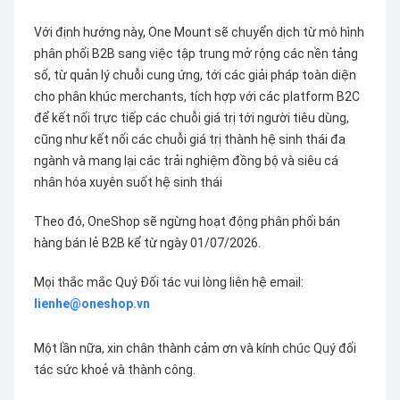
Với định hướng này, One Mount sẽ chuyển dịch từ mô hình
phân phối B2B sang việc tập trung mở rộng các nền tảng
số, từ quản lý chuỗi cung ứng, tới các giải pháp toàn diện
cho phân khúc merchants, tích hợp với các platform B2C
để kết nối trực tiếp các chuỗi giá trị tới người tiêu dùng,
cũng như kết nối các chuỗi giá trị thành hệ sinh thái đa
ngành và mang lại các trải nghiệm đồng bộ và siêu cá
nhân hóa xuyên suốt hệ sinh thái
Theo đó, OneShop sẽ ngừng hoạt động phân phối bán
hàng bán lẻ B2B kể từ ngày 01/07/2026.
Mọi thắc mắc Quý Đối tác vui lòng liên hệ email:
lienhe@oneshop.vn
Một lần nữa, xin chân thành cảm ơn và kính chúc Quý đối
tác sức khoẻ và thành công.