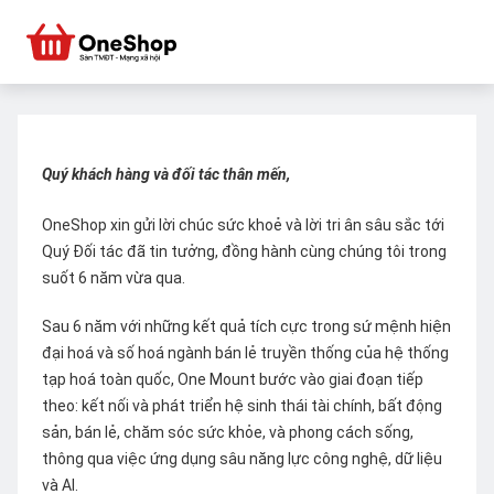
Quý khách hàng và đối tác thân mến,
OneShop xin gửi lời chúc sức khoẻ và lời tri ân sâu sắc tới
Quý Đối tác đã tin tưởng, đồng hành cùng chúng tôi trong
suốt 6 năm vừa qua.
Sau 6 năm với những kết quả tích cực trong sứ mệnh hiện
đại hoá và số hoá ngành bán lẻ truyền thống của hệ thống
tạp hoá toàn quốc, One Mount bước vào giai đoạn tiếp
theo: kết nối và phát triển hệ sinh thái tài chính, bất động
sản, bán lẻ, chăm sóc sức khỏe, và phong cách sống,
thông qua việc ứng dụng sâu năng lực công nghệ, dữ liệu
và AI.