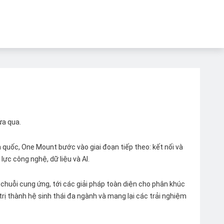
ừa qua.
quốc, One Mount bước vào giai đoạn tiếp theo: kết nối và
lực công nghệ, dữ liệu và AI.
chuỗi cung ứng, tới các giải pháp toàn diện cho phân khúc
 trị thành hệ sinh thái đa ngành và mang lại các trải nghiệm