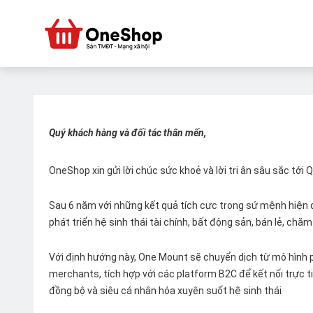
Quý khách hàng và đối tác thân mến,
OneShop xin gửi lời chúc sức khoẻ và lời tri ân sâu sắc tới
Sau 6 năm với những kết quả tích cực trong sứ mệnh hiện đ
phát triển hệ sinh thái tài chính, bất động sản, bán lẻ, ch
Với định hướng này, One Mount sẽ chuyển dịch từ mô hình p
merchants, tích hợp với các platform B2C để kết nối trực tiế
đồng bộ và siêu cá nhân hóa xuyên suốt hệ sinh thái