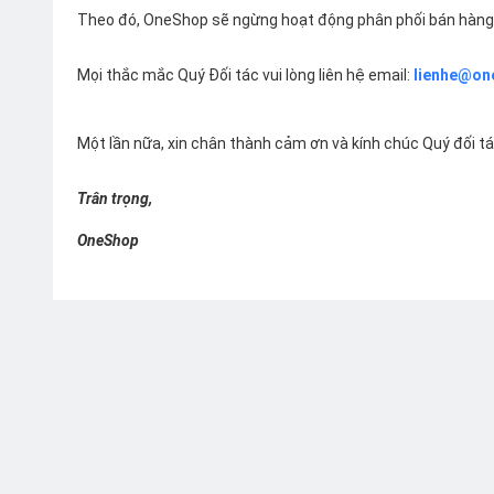
Theo đó, OneShop sẽ ngừng hoạt động phân phối bán hàng 
Mọi thắc mắc Quý Đối tác vui lòng liên hệ email:
lienhe@on
Một lần nữa, xin chân thành cảm ơn và kính chúc Quý đối t
Trân trọng,
OneShop