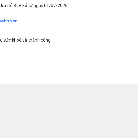
bán lẻ B2B kể từ ngày 01/07/2026.
eshop.vn
ác sức khoẻ và thành công.