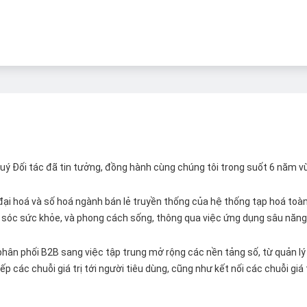
 Quý Đối tác đã tin tưởng, đồng hành cùng chúng tôi trong suốt 6 năm v
ại hoá và số hoá ngành bán lẻ truyền thống của hệ thống tạp hoá toàn 
ăm sóc sức khỏe, và phong cách sống, thông qua việc ứng dụng sâu năng 
hân phối B2B sang việc tập trung mở rộng các nền tảng số, từ quản lý 
p các chuỗi giá trị tới người tiêu dùng, cũng như kết nối các chuỗi giá