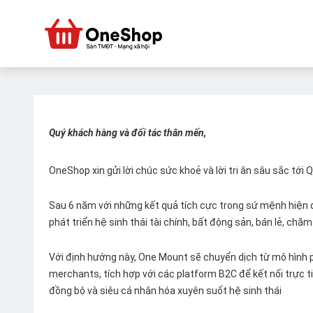
Quý khách hàng và đối tác thân mến,
OneShop xin gửi lời chúc sức khoẻ và lời tri ân sâu sắc tới
Sau 6 năm với những kết quả tích cực trong sứ mệnh hiện đ
phát triển hệ sinh thái tài chính, bất động sản, bán lẻ, ch
Với định hướng này, One Mount sẽ chuyển dịch từ mô hình p
merchants, tích hợp với các platform B2C để kết nối trực tiế
đồng bộ và siêu cá nhân hóa xuyên suốt hệ sinh thái