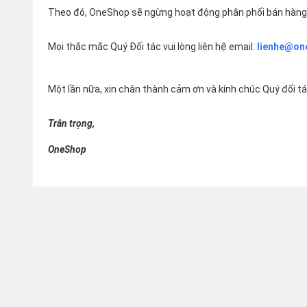
Theo đó, OneShop sẽ ngừng hoạt động phân phối bán hàng 
Mọi thắc mắc Quý Đối tác vui lòng liên hệ email:
lienhe@on
Một lần nữa, xin chân thành cảm ơn và kính chúc Quý đối t
Trân trọng,
OneShop