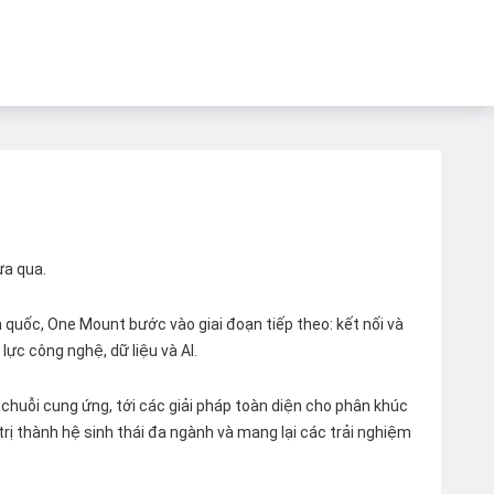
ừa qua.
quốc, One Mount bước vào giai đoạn tiếp theo: kết nối và
lực công nghệ, dữ liệu và AI.
chuỗi cung ứng, tới các giải pháp toàn diện cho phân khúc
 trị thành hệ sinh thái đa ngành và mang lại các trải nghiệm