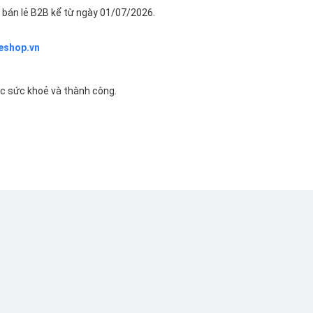
bán lẻ B2B kể từ ngày 01/07/2026.
eshop.vn
ác sức khoẻ và thành công.