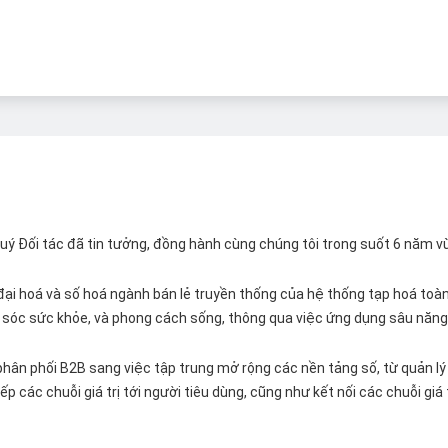
 Quý Đối tác đã tin tưởng, đồng hành cùng chúng tôi trong suốt 6 năm v
ại hoá và số hoá ngành bán lẻ truyền thống của hệ thống tạp hoá toàn 
ăm sóc sức khỏe, và phong cách sống, thông qua việc ứng dụng sâu năng 
hân phối B2B sang việc tập trung mở rộng các nền tảng số, từ quản lý 
p các chuỗi giá trị tới người tiêu dùng, cũng như kết nối các chuỗi giá