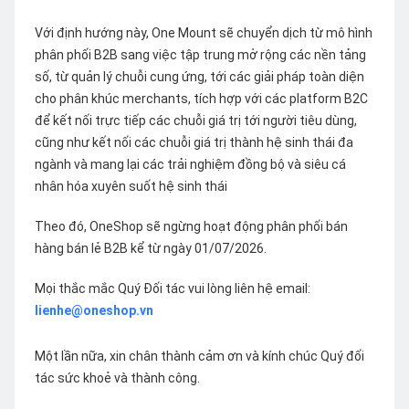
Với định hướng này, One Mount sẽ chuyển dịch từ mô hình
phân phối B2B sang việc tập trung mở rộng các nền tảng
số, từ quản lý chuỗi cung ứng, tới các giải pháp toàn diện
cho phân khúc merchants, tích hợp với các platform B2C
để kết nối trực tiếp các chuỗi giá trị tới người tiêu dùng,
cũng như kết nối các chuỗi giá trị thành hệ sinh thái đa
ngành và mang lại các trải nghiệm đồng bộ và siêu cá
nhân hóa xuyên suốt hệ sinh thái
Theo đó, OneShop sẽ ngừng hoạt động phân phối bán
hàng bán lẻ B2B kể từ ngày 01/07/2026.
Mọi thắc mắc Quý Đối tác vui lòng liên hệ email:
lienhe@oneshop.vn
Một lần nữa, xin chân thành cảm ơn và kính chúc Quý đối
tác sức khoẻ và thành công.