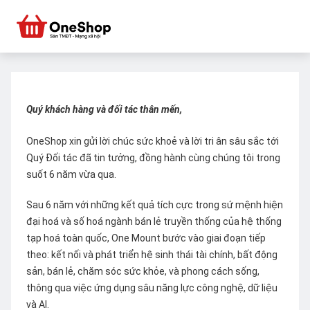
Quý khách hàng và đối tác thân mến,
OneShop xin gửi lời chúc sức khoẻ và lời tri ân sâu sắc tới
Quý Đối tác đã tin tưởng, đồng hành cùng chúng tôi trong
suốt 6 năm vừa qua.
Sau 6 năm với những kết quả tích cực trong sứ mệnh hiện
đại hoá và số hoá ngành bán lẻ truyền thống của hệ thống
tạp hoá toàn quốc, One Mount bước vào giai đoạn tiếp
theo: kết nối và phát triển hệ sinh thái tài chính, bất động
sản, bán lẻ, chăm sóc sức khỏe, và phong cách sống,
thông qua việc ứng dụng sâu năng lực công nghệ, dữ liệu
và AI.