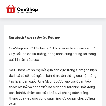
Quý khách hàng và đối tác thân mến,
OneShop xin gửi lời chúc sức khoẻ và lời tri ân sâu sắc tới
Quý Đối tác đã tin tưởng, đồng hành cùng chúng tôi trong
suốt 6 năm vừa qua.
Sau 6 năm với những kết quả tích cực trong sứ mệnh hiện
đại hoá và số hoá ngành bán lẻ truyền thống của hệ thống
tạp hoá toàn quốc, One Mount bước vào giai đoạn tiếp
theo: kết nối và phát triển hệ sinh thái tài chính, bất động
sản, bán lẻ, chăm sóc sức khỏe, và phong cách sống,
thông qua việc ứng dụng sâu năng lực công nghệ, dữ liệu
và AI.