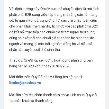
Với định hướng này, One Mount sẽ chuyển dịch từ mô hình
phân phối B2B sang việc tập trung mở rộng các nền tảng
số, từ quản lý chuỗi cung ứng, tới các giải pháp toàn diện
cho phân khúc merchants, tích hợp với các platform B2C
để kết nối trực tiếp các chuỗi giá trị tới người tiêu dùng,
cũng như kết nối các chuỗi giá trị thành hệ sinh thái đa
ngành và mang lại các trải nghiệm đồng bộ và siêu cá
nhân hóa xuyên suốt hệ sinh thái
Theo đó, OneShop sẽ ngừng hoạt động phân phối bán
hàng bán lẻ B2B kể từ ngày 01/07/2026.
Mọi thắc mắc Quý Đối tác vui lòng liên hệ email:
lienhe@oneshop.vn
Một lần nữa, xin chân thành cảm ơn và kính chúc Quý đối
tác sức khoẻ và thành công.