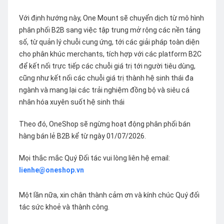
Với định hướng này, One Mount sẽ chuyển dịch từ mô hình
phân phối B2B sang việc tập trung mở rộng các nền tảng
số, từ quản lý chuỗi cung ứng, tới các giải pháp toàn diện
cho phân khúc merchants, tích hợp với các platform B2C
để kết nối trực tiếp các chuỗi giá trị tới người tiêu dùng,
cũng như kết nối các chuỗi giá trị thành hệ sinh thái đa
ngành và mang lại các trải nghiệm đồng bộ và siêu cá
nhân hóa xuyên suốt hệ sinh thái
Theo đó, OneShop sẽ ngừng hoạt động phân phối bán
hàng bán lẻ B2B kể từ ngày 01/07/2026.
Mọi thắc mắc Quý Đối tác vui lòng liên hệ email:
lienhe@oneshop.vn
Một lần nữa, xin chân thành cảm ơn và kính chúc Quý đối
tác sức khoẻ và thành công.