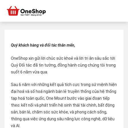
Quý khách hàng và đối tác thân mến,
OneShop xin gửi lời chúc sức khoẻ và lời tri ân sâu sắc tới
Quý Đối tác đã tin tưởng, đồng hành cùng chúng tôi trong
suốt 6 năm vừa qua.
Sau 6 năm với những kết quả tích cực trong sứ mệnh hiện
đại hoá và số hoá ngành bán lẻ truyền thống của hệ thống
tạp hoá toàn quốc, One Mount bước vào giai đoạn tiếp
theo: kết nối và phát triển hệ sinh thái tài chính, bất động
sản, bán lẻ, chăm sóc sức khỏe, và phong cách sống,
thông qua việc ứng dụng sâu năng lực công nghệ, dữ liệu
và AI.