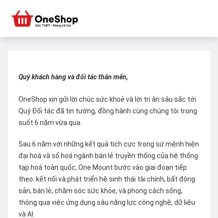
Quý khách hàng và đối tác thân mến,
OneShop xin gửi lời chúc sức khoẻ và lời tri ân sâu sắc tới
Quý Đối tác đã tin tưởng, đồng hành cùng chúng tôi trong
suốt 6 năm vừa qua.
Sau 6 năm với những kết quả tích cực trong sứ mệnh hiện
đại hoá và số hoá ngành bán lẻ truyền thống của hệ thống
tạp hoá toàn quốc, One Mount bước vào giai đoạn tiếp
theo: kết nối và phát triển hệ sinh thái tài chính, bất động
sản, bán lẻ, chăm sóc sức khỏe, và phong cách sống,
thông qua việc ứng dụng sâu năng lực công nghệ, dữ liệu
và AI.