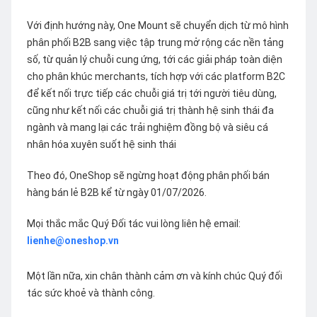
Với định hướng này, One Mount sẽ chuyển dịch từ mô hình
phân phối B2B sang việc tập trung mở rộng các nền tảng
số, từ quản lý chuỗi cung ứng, tới các giải pháp toàn diện
cho phân khúc merchants, tích hợp với các platform B2C
để kết nối trực tiếp các chuỗi giá trị tới người tiêu dùng,
cũng như kết nối các chuỗi giá trị thành hệ sinh thái đa
ngành và mang lại các trải nghiệm đồng bộ và siêu cá
nhân hóa xuyên suốt hệ sinh thái
Theo đó, OneShop sẽ ngừng hoạt động phân phối bán
hàng bán lẻ B2B kể từ ngày 01/07/2026.
Mọi thắc mắc Quý Đối tác vui lòng liên hệ email:
lienhe@oneshop.vn
Một lần nữa, xin chân thành cảm ơn và kính chúc Quý đối
tác sức khoẻ và thành công.