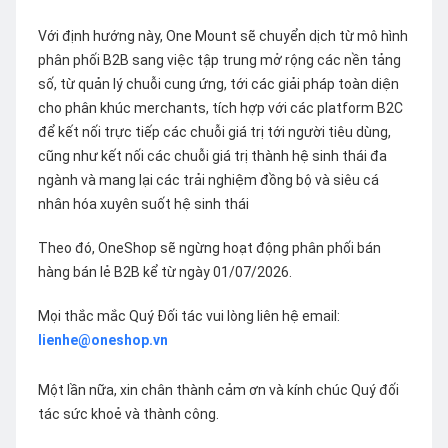
Với định hướng này, One Mount sẽ chuyển dịch từ mô hình
phân phối B2B sang việc tập trung mở rộng các nền tảng
số, từ quản lý chuỗi cung ứng, tới các giải pháp toàn diện
cho phân khúc merchants, tích hợp với các platform B2C
để kết nối trực tiếp các chuỗi giá trị tới người tiêu dùng,
cũng như kết nối các chuỗi giá trị thành hệ sinh thái đa
ngành và mang lại các trải nghiệm đồng bộ và siêu cá
nhân hóa xuyên suốt hệ sinh thái
Theo đó, OneShop sẽ ngừng hoạt động phân phối bán
hàng bán lẻ B2B kể từ ngày 01/07/2026.
Mọi thắc mắc Quý Đối tác vui lòng liên hệ email:
lienhe@oneshop.vn
Một lần nữa, xin chân thành cảm ơn và kính chúc Quý đối
tác sức khoẻ và thành công.