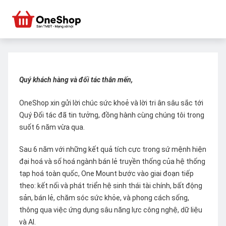
Quý khách hàng và đối tác thân mến,
OneShop xin gửi lời chúc sức khoẻ và lời tri ân sâu sắc tới
Quý Đối tác đã tin tưởng, đồng hành cùng chúng tôi trong
suốt 6 năm vừa qua.
Sau 6 năm với những kết quả tích cực trong sứ mệnh hiện
đại hoá và số hoá ngành bán lẻ truyền thống của hệ thống
tạp hoá toàn quốc, One Mount bước vào giai đoạn tiếp
theo: kết nối và phát triển hệ sinh thái tài chính, bất động
sản, bán lẻ, chăm sóc sức khỏe, và phong cách sống,
thông qua việc ứng dụng sâu năng lực công nghệ, dữ liệu
và AI.