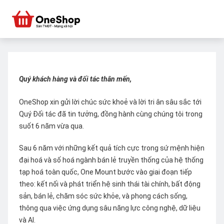
Quý khách hàng và đối tác thân mến,
OneShop xin gửi lời chúc sức khoẻ và lời tri ân sâu sắc tới
Quý Đối tác đã tin tưởng, đồng hành cùng chúng tôi trong
suốt 6 năm vừa qua.
Sau 6 năm với những kết quả tích cực trong sứ mệnh hiện
đại hoá và số hoá ngành bán lẻ truyền thống của hệ thống
tạp hoá toàn quốc, One Mount bước vào giai đoạn tiếp
theo: kết nối và phát triển hệ sinh thái tài chính, bất động
sản, bán lẻ, chăm sóc sức khỏe, và phong cách sống,
thông qua việc ứng dụng sâu năng lực công nghệ, dữ liệu
và AI.