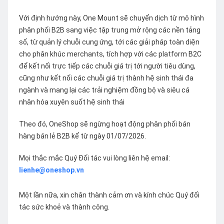
Với định hướng này, One Mount sẽ chuyển dịch từ mô hình
phân phối B2B sang việc tập trung mở rộng các nền tảng
số, từ quản lý chuỗi cung ứng, tới các giải pháp toàn diện
cho phân khúc merchants, tích hợp với các platform B2C
để kết nối trực tiếp các chuỗi giá trị tới người tiêu dùng,
cũng như kết nối các chuỗi giá trị thành hệ sinh thái đa
ngành và mang lại các trải nghiệm đồng bộ và siêu cá
nhân hóa xuyên suốt hệ sinh thái
Theo đó, OneShop sẽ ngừng hoạt động phân phối bán
hàng bán lẻ B2B kể từ ngày 01/07/2026.
Mọi thắc mắc Quý Đối tác vui lòng liên hệ email:
lienhe@oneshop.vn
Một lần nữa, xin chân thành cảm ơn và kính chúc Quý đối
tác sức khoẻ và thành công.