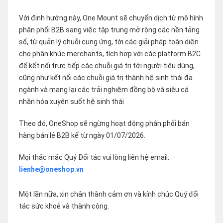
Với định hướng này, One Mount sẽ chuyển dịch từ mô hình
phân phối B2B sang việc tập trung mở rộng các nền tảng
số, từ quản lý chuỗi cung ứng, tới các giải pháp toàn diện
cho phân khúc merchants, tích hợp với các platform B2C
để kết nối trực tiếp các chuỗi giá trị tới người tiêu dùng,
cũng như kết nối các chuỗi giá trị thành hệ sinh thái đa
ngành và mang lại các trải nghiệm đồng bộ và siêu cá
nhân hóa xuyên suốt hệ sinh thái
Theo đó, OneShop sẽ ngừng hoạt động phân phối bán
hàng bán lẻ B2B kể từ ngày 01/07/2026.
Mọi thắc mắc Quý Đối tác vui lòng liên hệ email:
lienhe@oneshop.vn
Một lần nữa, xin chân thành cảm ơn và kính chúc Quý đối
tác sức khoẻ và thành công.