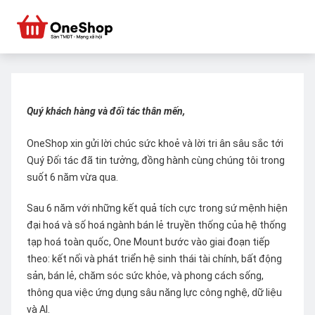
Quý khách hàng và đối tác thân mến,
OneShop xin gửi lời chúc sức khoẻ và lời tri ân sâu sắc tới
Quý Đối tác đã tin tưởng, đồng hành cùng chúng tôi trong
suốt 6 năm vừa qua.
Sau 6 năm với những kết quả tích cực trong sứ mệnh hiện
đại hoá và số hoá ngành bán lẻ truyền thống của hệ thống
tạp hoá toàn quốc, One Mount bước vào giai đoạn tiếp
theo: kết nối và phát triển hệ sinh thái tài chính, bất động
sản, bán lẻ, chăm sóc sức khỏe, và phong cách sống,
thông qua việc ứng dụng sâu năng lực công nghệ, dữ liệu
và AI.