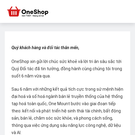
Quý khách hàng và đối tác thân mến,
OneShop xin gửi lời chúc sức khoẻ và lời tri ân sâu sắc tới
Quý Đối tác đã tin tưởng, đồng hành cùng chúng tôi trong
suốt 6 năm vừa qua.
Sau 6 năm với những kết quả tích cực trong sứ mệnh hiện
đại hoá và số hoá ngành bán lẻ truyền thống của hệ thống
tạp hoá toàn quốc, One Mount bước vào giai đoạn tiếp
theo: kết nối và phát triển hệ sinh thái tài chính, bất động
sản, bán lẻ, chăm sóc sức khỏe, và phong cách sống,
thông qua việc ứng dụng sâu năng lực công nghệ, dữ liệu
và AI.