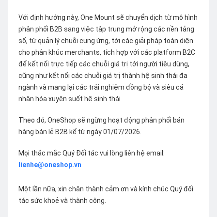
Với định hướng này, One Mount sẽ chuyển dịch từ mô hình
phân phối B2B sang việc tập trung mở rộng các nền tảng
số, từ quản lý chuỗi cung ứng, tới các giải pháp toàn diện
cho phân khúc merchants, tích hợp với các platform B2C
để kết nối trực tiếp các chuỗi giá trị tới người tiêu dùng,
cũng như kết nối các chuỗi giá trị thành hệ sinh thái đa
ngành và mang lại các trải nghiệm đồng bộ và siêu cá
nhân hóa xuyên suốt hệ sinh thái
Theo đó, OneShop sẽ ngừng hoạt động phân phối bán
hàng bán lẻ B2B kể từ ngày 01/07/2026.
Mọi thắc mắc Quý Đối tác vui lòng liên hệ email:
lienhe@oneshop.vn
Một lần nữa, xin chân thành cảm ơn và kính chúc Quý đối
tác sức khoẻ và thành công.