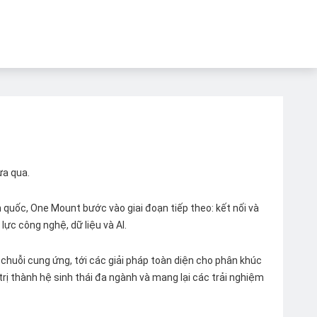
ừa qua.
quốc, One Mount bước vào giai đoạn tiếp theo: kết nối và
lực công nghệ, dữ liệu và AI.
chuỗi cung ứng, tới các giải pháp toàn diện cho phân khúc
 trị thành hệ sinh thái đa ngành và mang lại các trải nghiệm