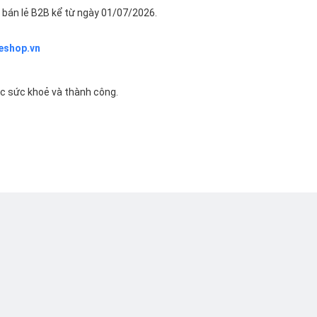
bán lẻ B2B kể từ ngày 01/07/2026.
eshop.vn
ác sức khoẻ và thành công.