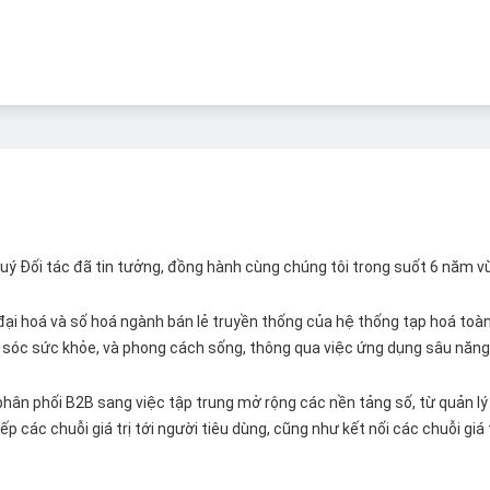
 Quý Đối tác đã tin tưởng, đồng hành cùng chúng tôi trong suốt 6 năm v
ại hoá và số hoá ngành bán lẻ truyền thống của hệ thống tạp hoá toàn 
ăm sóc sức khỏe, và phong cách sống, thông qua việc ứng dụng sâu năng 
hân phối B2B sang việc tập trung mở rộng các nền tảng số, từ quản lý 
p các chuỗi giá trị tới người tiêu dùng, cũng như kết nối các chuỗi giá