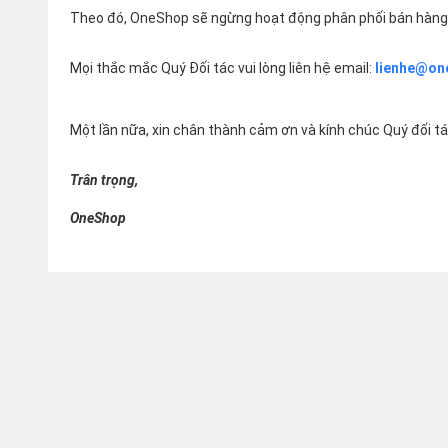
Theo đó, OneShop sẽ ngừng hoạt động phân phối bán hàng 
Mọi thắc mắc Quý Đối tác vui lòng liên hệ email:
lienhe@on
Một lần nữa, xin chân thành cảm ơn và kính chúc Quý đối t
Trân trọng,
OneShop