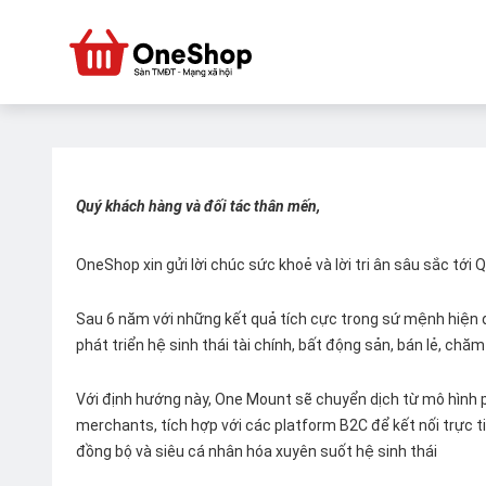
Quý khách hàng và đối tác thân mến,
OneShop xin gửi lời chúc sức khoẻ và lời tri ân sâu sắc tới
Sau 6 năm với những kết quả tích cực trong sứ mệnh hiện đ
phát triển hệ sinh thái tài chính, bất động sản, bán lẻ, ch
Với định hướng này, One Mount sẽ chuyển dịch từ mô hình p
merchants, tích hợp với các platform B2C để kết nối trực tiế
đồng bộ và siêu cá nhân hóa xuyên suốt hệ sinh thái