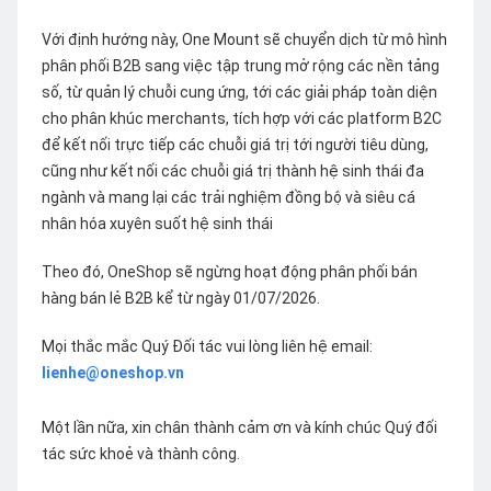
Với định hướng này, One Mount sẽ chuyển dịch từ mô hình
phân phối B2B sang việc tập trung mở rộng các nền tảng
số, từ quản lý chuỗi cung ứng, tới các giải pháp toàn diện
cho phân khúc merchants, tích hợp với các platform B2C
để kết nối trực tiếp các chuỗi giá trị tới người tiêu dùng,
cũng như kết nối các chuỗi giá trị thành hệ sinh thái đa
ngành và mang lại các trải nghiệm đồng bộ và siêu cá
nhân hóa xuyên suốt hệ sinh thái
Theo đó, OneShop sẽ ngừng hoạt động phân phối bán
hàng bán lẻ B2B kể từ ngày 01/07/2026.
Mọi thắc mắc Quý Đối tác vui lòng liên hệ email:
lienhe@oneshop.vn
Một lần nữa, xin chân thành cảm ơn và kính chúc Quý đối
tác sức khoẻ và thành công.