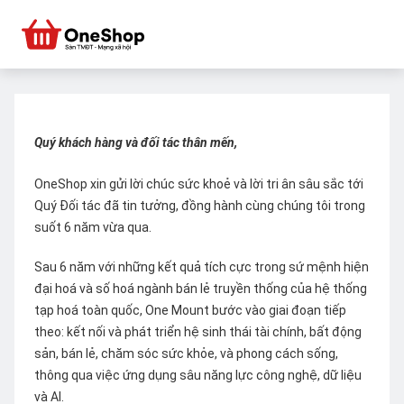
Quý khách hàng và đối tác thân mến,
OneShop xin gửi lời chúc sức khoẻ và lời tri ân sâu sắc tới
Quý Đối tác đã tin tưởng, đồng hành cùng chúng tôi trong
suốt 6 năm vừa qua.
Sau 6 năm với những kết quả tích cực trong sứ mệnh hiện
đại hoá và số hoá ngành bán lẻ truyền thống của hệ thống
tạp hoá toàn quốc, One Mount bước vào giai đoạn tiếp
theo: kết nối và phát triển hệ sinh thái tài chính, bất động
sản, bán lẻ, chăm sóc sức khỏe, và phong cách sống,
thông qua việc ứng dụng sâu năng lực công nghệ, dữ liệu
và AI.