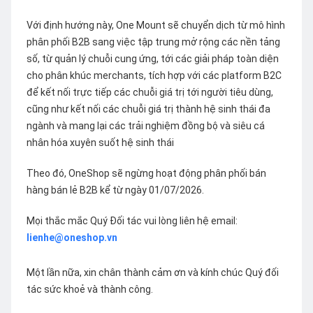
Với định hướng này, One Mount sẽ chuyển dịch từ mô hình
phân phối B2B sang việc tập trung mở rộng các nền tảng
số, từ quản lý chuỗi cung ứng, tới các giải pháp toàn diện
cho phân khúc merchants, tích hợp với các platform B2C
để kết nối trực tiếp các chuỗi giá trị tới người tiêu dùng,
cũng như kết nối các chuỗi giá trị thành hệ sinh thái đa
ngành và mang lại các trải nghiệm đồng bộ và siêu cá
nhân hóa xuyên suốt hệ sinh thái
Theo đó, OneShop sẽ ngừng hoạt động phân phối bán
hàng bán lẻ B2B kể từ ngày 01/07/2026.
Mọi thắc mắc Quý Đối tác vui lòng liên hệ email:
lienhe@oneshop.vn
Một lần nữa, xin chân thành cảm ơn và kính chúc Quý đối
tác sức khoẻ và thành công.