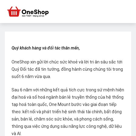
Quý khách hàng và đối tác thân mến,
OneShop xin gửi lời chúc sức khoẻ và lời tri ân sâu sắc tới
Quý Đối tác đã tin tưởng, đồng hành cùng chúng tôi trong
suốt 6 năm vừa qua.
Sau 6 năm với những kết quả tích cực trong sứ mệnh hiện
đại hoá và số hoá ngành bán lẻ truyền thống của hệ thống
tạp hoá toàn quốc, One Mount bước vào giai đoạn tiếp
theo: kết nối và phát triển hệ sinh thái tài chính, bất động
sản, bán lẻ, chăm sóc sức khỏe, và phong cách sống,
thông qua việc ứng dụng sâu năng lực công nghệ, dữ liệu
và AI.