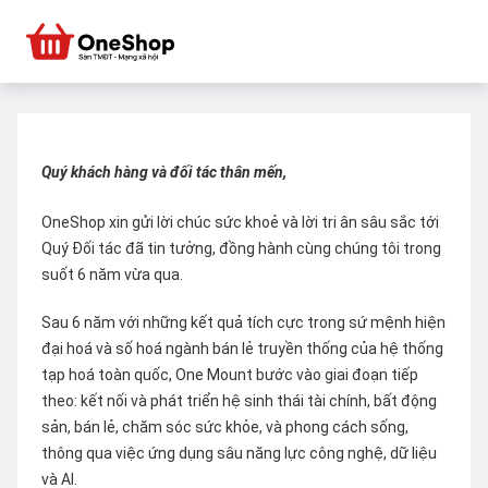
Quý khách hàng và đối tác thân mến,
OneShop xin gửi lời chúc sức khoẻ và lời tri ân sâu sắc tới
Quý Đối tác đã tin tưởng, đồng hành cùng chúng tôi trong
suốt 6 năm vừa qua.
Sau 6 năm với những kết quả tích cực trong sứ mệnh hiện
đại hoá và số hoá ngành bán lẻ truyền thống của hệ thống
tạp hoá toàn quốc, One Mount bước vào giai đoạn tiếp
theo: kết nối và phát triển hệ sinh thái tài chính, bất động
sản, bán lẻ, chăm sóc sức khỏe, và phong cách sống,
thông qua việc ứng dụng sâu năng lực công nghệ, dữ liệu
và AI.