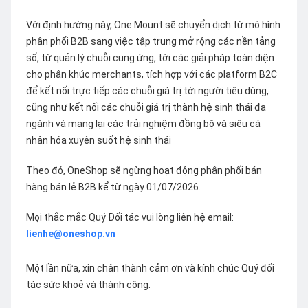
Với định hướng này, One Mount sẽ chuyển dịch từ mô hình
phân phối B2B sang việc tập trung mở rộng các nền tảng
số, từ quản lý chuỗi cung ứng, tới các giải pháp toàn diện
cho phân khúc merchants, tích hợp với các platform B2C
để kết nối trực tiếp các chuỗi giá trị tới người tiêu dùng,
cũng như kết nối các chuỗi giá trị thành hệ sinh thái đa
ngành và mang lại các trải nghiệm đồng bộ và siêu cá
nhân hóa xuyên suốt hệ sinh thái
Theo đó, OneShop sẽ ngừng hoạt động phân phối bán
hàng bán lẻ B2B kể từ ngày 01/07/2026.
Mọi thắc mắc Quý Đối tác vui lòng liên hệ email:
lienhe@oneshop.vn
Một lần nữa, xin chân thành cảm ơn và kính chúc Quý đối
tác sức khoẻ và thành công.