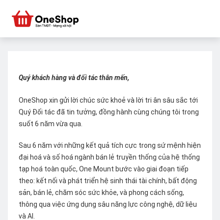
Quý khách hàng và đối tác thân mến,
OneShop xin gửi lời chúc sức khoẻ và lời tri ân sâu sắc tới
Quý Đối tác đã tin tưởng, đồng hành cùng chúng tôi trong
suốt 6 năm vừa qua.
Sau 6 năm với những kết quả tích cực trong sứ mệnh hiện
đại hoá và số hoá ngành bán lẻ truyền thống của hệ thống
tạp hoá toàn quốc, One Mount bước vào giai đoạn tiếp
theo: kết nối và phát triển hệ sinh thái tài chính, bất động
sản, bán lẻ, chăm sóc sức khỏe, và phong cách sống,
thông qua việc ứng dụng sâu năng lực công nghệ, dữ liệu
và AI.