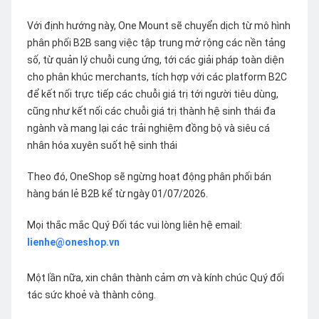
Với định hướng này, One Mount sẽ chuyển dịch từ mô hình
phân phối B2B sang việc tập trung mở rộng các nền tảng
số, từ quản lý chuỗi cung ứng, tới các giải pháp toàn diện
cho phân khúc merchants, tích hợp với các platform B2C
để kết nối trực tiếp các chuỗi giá trị tới người tiêu dùng,
cũng như kết nối các chuỗi giá trị thành hệ sinh thái đa
ngành và mang lại các trải nghiệm đồng bộ và siêu cá
nhân hóa xuyên suốt hệ sinh thái
Theo đó, OneShop sẽ ngừng hoạt động phân phối bán
hàng bán lẻ B2B kể từ ngày 01/07/2026.
Mọi thắc mắc Quý Đối tác vui lòng liên hệ email:
lienhe@oneshop.vn
Một lần nữa, xin chân thành cảm ơn và kính chúc Quý đối
tác sức khoẻ và thành công.