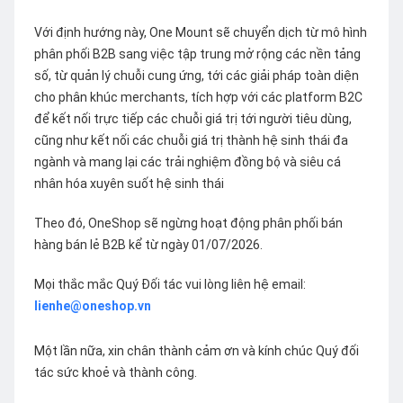
Với định hướng này, One Mount sẽ chuyển dịch từ mô hình
phân phối B2B sang việc tập trung mở rộng các nền tảng
số, từ quản lý chuỗi cung ứng, tới các giải pháp toàn diện
cho phân khúc merchants, tích hợp với các platform B2C
để kết nối trực tiếp các chuỗi giá trị tới người tiêu dùng,
cũng như kết nối các chuỗi giá trị thành hệ sinh thái đa
ngành và mang lại các trải nghiệm đồng bộ và siêu cá
nhân hóa xuyên suốt hệ sinh thái
Theo đó, OneShop sẽ ngừng hoạt động phân phối bán
hàng bán lẻ B2B kể từ ngày 01/07/2026.
Mọi thắc mắc Quý Đối tác vui lòng liên hệ email:
lienhe@oneshop.vn
Một lần nữa, xin chân thành cảm ơn và kính chúc Quý đối
tác sức khoẻ và thành công.