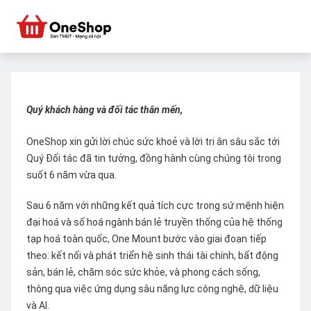
Quý khách hàng và đối tác thân mến,
OneShop xin gửi lời chúc sức khoẻ và lời tri ân sâu sắc tới
Quý Đối tác đã tin tưởng, đồng hành cùng chúng tôi trong
suốt 6 năm vừa qua.
Sau 6 năm với những kết quả tích cực trong sứ mệnh hiện
đại hoá và số hoá ngành bán lẻ truyền thống của hệ thống
tạp hoá toàn quốc, One Mount bước vào giai đoạn tiếp
theo: kết nối và phát triển hệ sinh thái tài chính, bất động
sản, bán lẻ, chăm sóc sức khỏe, và phong cách sống,
thông qua việc ứng dụng sâu năng lực công nghệ, dữ liệu
và AI.