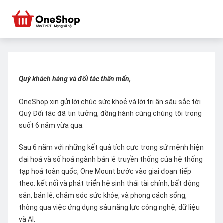
Quý khách hàng và đối tác thân mến,
OneShop xin gửi lời chúc sức khoẻ và lời tri ân sâu sắc tới
Quý Đối tác đã tin tưởng, đồng hành cùng chúng tôi trong
suốt 6 năm vừa qua.
Sau 6 năm với những kết quả tích cực trong sứ mệnh hiện
đại hoá và số hoá ngành bán lẻ truyền thống của hệ thống
tạp hoá toàn quốc, One Mount bước vào giai đoạn tiếp
theo: kết nối và phát triển hệ sinh thái tài chính, bất động
sản, bán lẻ, chăm sóc sức khỏe, và phong cách sống,
thông qua việc ứng dụng sâu năng lực công nghệ, dữ liệu
và AI.