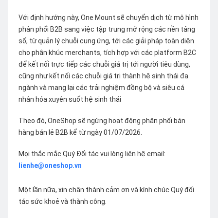
Với định hướng này, One Mount sẽ chuyển dịch từ mô hình
phân phối B2B sang việc tập trung mở rộng các nền tảng
số, từ quản lý chuỗi cung ứng, tới các giải pháp toàn diện
cho phân khúc merchants, tích hợp với các platform B2C
để kết nối trực tiếp các chuỗi giá trị tới người tiêu dùng,
cũng như kết nối các chuỗi giá trị thành hệ sinh thái đa
ngành và mang lại các trải nghiệm đồng bộ và siêu cá
nhân hóa xuyên suốt hệ sinh thái
Theo đó, OneShop sẽ ngừng hoạt động phân phối bán
hàng bán lẻ B2B kể từ ngày 01/07/2026.
Mọi thắc mắc Quý Đối tác vui lòng liên hệ email:
lienhe@oneshop.vn
Một lần nữa, xin chân thành cảm ơn và kính chúc Quý đối
tác sức khoẻ và thành công.