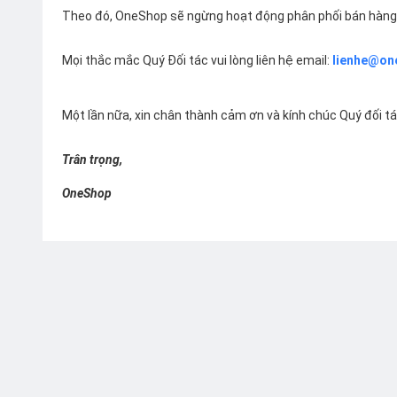
Theo đó, OneShop sẽ ngừng hoạt động phân phối bán hàng 
Mọi thắc mắc Quý Đối tác vui lòng liên hệ email:
lienhe@on
Một lần nữa, xin chân thành cảm ơn và kính chúc Quý đối t
Trân trọng,
OneShop