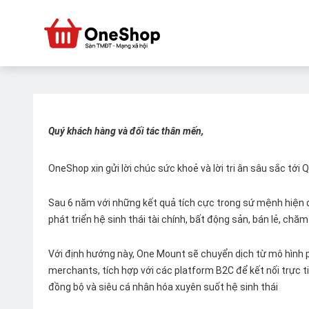
Quý khách hàng và đối tác thân mến,
OneShop xin gửi lời chúc sức khoẻ và lời tri ân sâu sắc tới
Sau 6 năm với những kết quả tích cực trong sứ mệnh hiện đ
phát triển hệ sinh thái tài chính, bất động sản, bán lẻ, ch
Với định hướng này, One Mount sẽ chuyển dịch từ mô hình p
merchants, tích hợp với các platform B2C để kết nối trực tiế
đồng bộ và siêu cá nhân hóa xuyên suốt hệ sinh thái