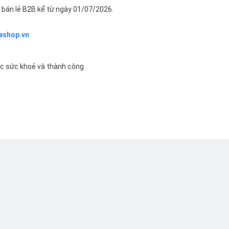
bán lẻ B2B kể từ ngày 01/07/2026.
eshop.vn
ác sức khoẻ và thành công.