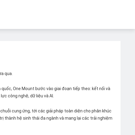
ừa qua.
quốc, One Mount bước vào giai đoạn tiếp theo: kết nối và
lực công nghệ, dữ liệu và AI.
chuỗi cung ứng, tới các giải pháp toàn diện cho phân khúc
 trị thành hệ sinh thái đa ngành và mang lại các trải nghiệm