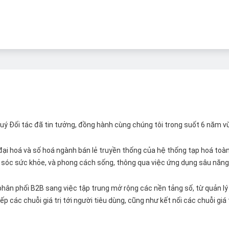
 Quý Đối tác đã tin tưởng, đồng hành cùng chúng tôi trong suốt 6 năm v
ại hoá và số hoá ngành bán lẻ truyền thống của hệ thống tạp hoá toàn 
ăm sóc sức khỏe, và phong cách sống, thông qua việc ứng dụng sâu năng 
hân phối B2B sang việc tập trung mở rộng các nền tảng số, từ quản lý 
p các chuỗi giá trị tới người tiêu dùng, cũng như kết nối các chuỗi giá