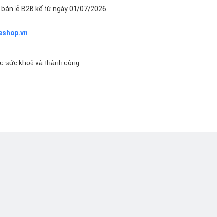
bán lẻ B2B kể từ ngày 01/07/2026.
eshop.vn
ác sức khoẻ và thành công.