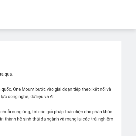
ừa qua.
quốc, One Mount bước vào giai đoạn tiếp theo: kết nối và
lực công nghệ, dữ liệu và AI.
chuỗi cung ứng, tới các giải pháp toàn diện cho phân khúc
 trị thành hệ sinh thái đa ngành và mang lại các trải nghiệm