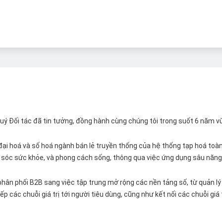
 Quý Đối tác đã tin tưởng, đồng hành cùng chúng tôi trong suốt 6 năm v
ại hoá và số hoá ngành bán lẻ truyền thống của hệ thống tạp hoá toàn 
ăm sóc sức khỏe, và phong cách sống, thông qua việc ứng dụng sâu năng 
hân phối B2B sang việc tập trung mở rộng các nền tảng số, từ quản lý 
p các chuỗi giá trị tới người tiêu dùng, cũng như kết nối các chuỗi giá