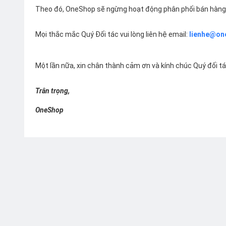
Theo đó, OneShop sẽ ngừng hoạt động phân phối bán hàng 
Mọi thắc mắc Quý Đối tác vui lòng liên hệ email:
lienhe@on
Một lần nữa, xin chân thành cảm ơn và kính chúc Quý đối t
Trân trọng,
OneShop