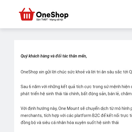
Quý khách hàng và đối tác thân mến,
OneShop xin gửi lời chúc sức khoẻ và lời tri ân sâu sắc tới
Sau 6 năm với những kết quả tích cực trong sứ mệnh hiện đ
phát triển hệ sinh thái tài chính, bất động sản, bán lẻ, ch
Với định hướng này, One Mount sẽ chuyển dịch từ mô hình p
merchants, tích hợp với các platform B2C để kết nối trực tiế
đồng bộ và siêu cá nhân hóa xuyên suốt hệ sinh thái